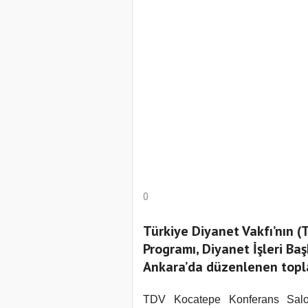
0
Türkiye Diyanet Vakfı’nın 
Programı, Diyanet İşleri Ba
Ankara’da düzenlenen topla
TDV Kocatepe Konferans Salonu