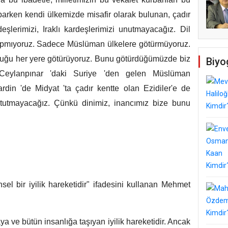
parken kendi ülkemizde misafir olarak bulunan, çadır
eşlerimizi, Iraklı kardeşlerimizi unutmayacağız. Dil
 yapmıyoruz. Sadece Müslüman ülkelere götürmüyoruz.
lunduğu her yere götürüyoruz. Bunu götürdüğümüzde biz
Biyo
Ceylanpınar 'daki Suriye 'den gelen Müslüman
din 'de Midyat 'ta çadır kentte olan Ezidiler'e de
 tutmayacağız. Çünkü dinimiz, inancımız bize bunu
sel bir iyilik hareketidir" ifadesini kullanan Mehmet
taya ve bütün insanlığa taşıyan iyilik hareketidir. Ancak