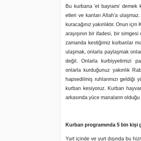
Bu kurbana 'et bayramı' demek ka
etleri ve kanları Allah'a ulaşmaz.
kuracağınız yakınlıktır. Onun iç
arayışının bir ifadesi, bir simgesi
zamanda kestiğimiz kurbanlar ma
ulaşmak, onlarla paylaşmak onlar
değil. Onlarla kurbiyyetimizi p
onlarla kurduğunuz yakınlık Rab
hapsedilmiş ruhlarımızı geldiği 
kurban kesiyoruz. Kurban hayvan
arkasında yüce manaların olduğu bi
Kurban programında 5 bin kişi g
Yurt içinde ve yurt dışında bu hiz