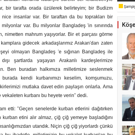
Şampiy
, bir tarafta orada üzülerek belirteyim; bir Budizm
 nice insanlar var. Bir taraftan da bu toprakları bir
Köşe
 milyonlar var. Bu milyonlar Bangladeş 'in sınırında
n, nimetten mahrum yaşıyorlar. Bir et parçası görme
 kamplara gidecek arkadaşlarımız Arakan'dan zaten
r şeyi olmayan Bangladeş 'e sığınan Bangladeş ile
dışı şartlarda yaşayan Arakanlı kardeşlerimize
rı. Ben buradan halkımıza milletimize seslenmek
a burada kendi kurbanımızı keselim, komşumuzu,
akirlerimizi mutlaka davet edin paylaşın onlarla. Ama
 vekaleten kurbanı bu heyete verin" dedi.
 etti: "Geçen senelerde kurban etlerini dağıtırken
 kurban etini alır almaz, çiğ çiğ yemeye başladığını
insanlığımızdan utandık. Niçin çiğ çiğ yiyorlardı çünkü
ra bu ibadetle, milletimizin bu vekalet kurbanları bu