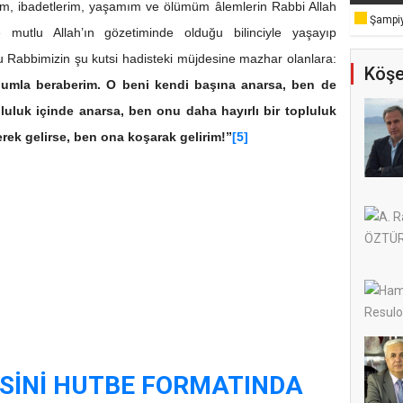
rim, ibadetlerim, yaşamım ve ölümüm âlemlerin Rabbi Allah
Şampiy
mutlu Allah’ın gözetiminde olduğu bilinciyle yaşayıp
 Rabbimizin şu kutsi hadisteki müjdesine mazhar olanlara:
Köşe
umla beraberim. O beni kendi başına anarsa, ben de
uluk içinde anarsa, ben onu daha hayırlı bir topluluk
ek gelirse, ben ona koşarak gelirim!”
[5]
SİNİ HUTBE FORMATINDA