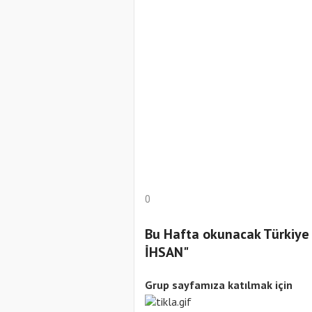
0
Bu Hafta okunacak Türkiy
İHSAN"
Grup sayfamıza katılmak için