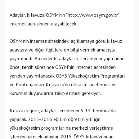
Adaylar, kılavuza ÖSYM'nin "http://www.osym.gov.tr"
internet adresinden ulaşabilecek.
ÖSYM'nin internet sitesindeki açıklamaya göre, kılavuz,
adaylara ve diğer ilgililere ön bilgi vermek amacıyla
yayımlandı. Bu nedenle adayların, tercihlerini yapmadan
önce, tercih süresinde ÖSYM'nin internet adresinden
yeniden yayımlanacak ÖSYS Yükseköğretim Programları
ve Kontenjanları Kılavuzu'nu dikkatle incelemesi ve
kurumun duyurularını takip etmesi gerekiyor.
Kılavuza göre, adaylar tercihlerini 6-14 Temmuz'da
yapacak. 2015-2016 eğitim öğretim yılı için
yükseköğretim programlarına merkezi yerleştirme
işlemine girecek adaylar, 2015-ÖSYS kılavuzundan