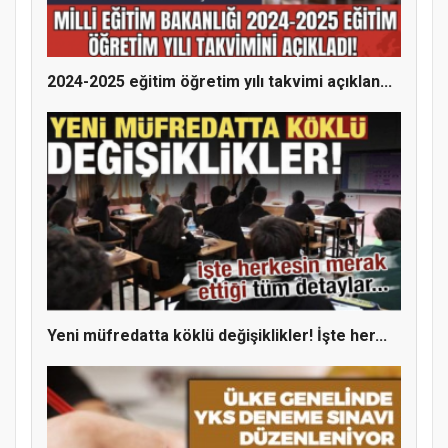
Gerçekleştirildi
2024-2025 eğitim öğretim yılı takvimi açıklan...
Yeni müfredatta köklü değişiklikler! İşte her...