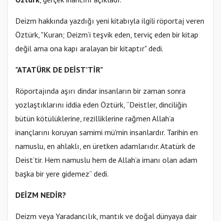
Deizm hakkında yazdığı yeni kitabıyla ilgili röportaj veren
Öztürk, "Kuran; Deizm’i teşvik eden, terviç eden bir kitap
değil ama ona kapı aralayan bir kitaptır" dedi.
"ATATÜRK DE DEİST’TİR"
Röportajında aşırı dindar insanların bir zaman sonra
yozlaştıklarını iddia eden Öztürk, “Deistler, dinciliğin
bütün kötülüklerine, rezilliklerine rağmen Allah’a
inançlarını koruyan samimi mü'min insanlardır. Tarihin en
namuslu, en ahlaklı, en üretken adamlarıdır. Atatürk de
Deist’tir. Hem namuslu hem de Allah’a imanı olan adam
başka bir yere gidemez” dedi.
DEİZM NEDİR?
Deizm veya Yaradancılık, mantık ve doğal dünyaya dair