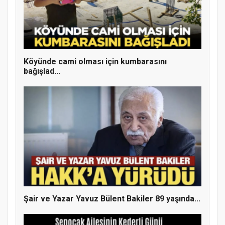
Doğanyol'da Temel Dini Bilgiler Sınavı
Gerçekleştirildi
Köyünde cami olması için kumbarasını
bağışlad...
Şair ve Yazar Yavuz Bülent Bakiler 89 yaşında...