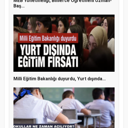
MEB Yönetmeliği, Binlerce Öğretmeni Uzman-
Baş...
Milli Eğitim Bakanlığı duyurdu, Yurt dışında...
Doğanyol'da Temel Dini Bilgiler Sınavı