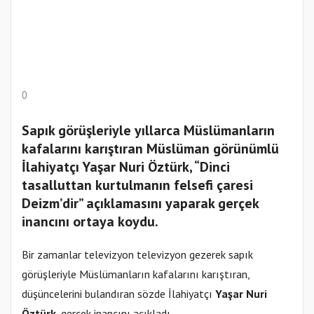
0
Sapık görüşleriyle yıllarca Müslümanların
kafalarını karıştıran Müslüman görünümlü
İlahiyatçı Yaşar Nuri Öztürk, “Dinci
tasalluttan kurtulmanın felsefi çaresi
Deizm’dir” açıklamasını yaparak gerçek
inancını ortaya koydu.
Bir zamanlar televizyon televizyon gezerek sapık
görüşleriyle Müslümanların kafalarını karıştıran,
düşüncelerini bulandıran sözde İlahiyatçı
Yaşar Nuri
Öztürk
, gerçek inancını açıkladı.