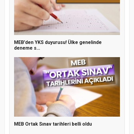
MEB'den YKS duyurusu! Ülke genelinde
deneme s...
MÜFTÜ ABULSELAM ÖZDERE’YE ZİYARET
MEB Ortak Sınav tarihleri belli oldu