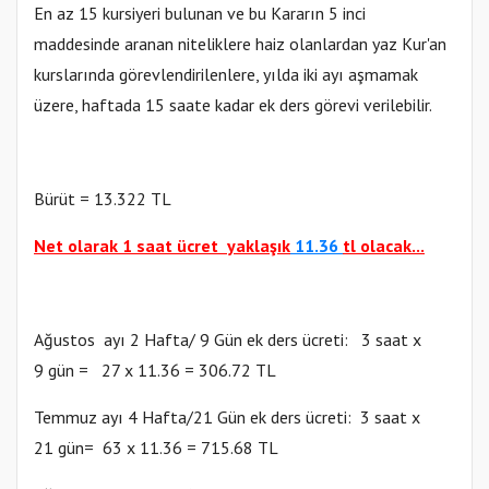
En az 15 kursiyeri bulunan ve bu Kararın 5 inci
maddesinde aranan niteliklere haiz olanlardan yaz Kur'an
kurslarında görevlendirilenlere, yılda iki ayı aşmamak
üzere, haftada 15 saate kadar ek ders görevi verilebilir.
Bürüt = 13.322 TL
Net olarak 1 saat ücret yaklaşık
11.36
tl olacak...
Ağustos ayı 2 Hafta/ 9 Gün ek ders ücreti: 3 saat x
9 gün = 27 x 11.36 = 306.72 TL
Temmuz ayı 4 Hafta/21 Gün ek ders ücreti: 3 saat x
21 gün= 63 x 11.36 = 715.68 TL