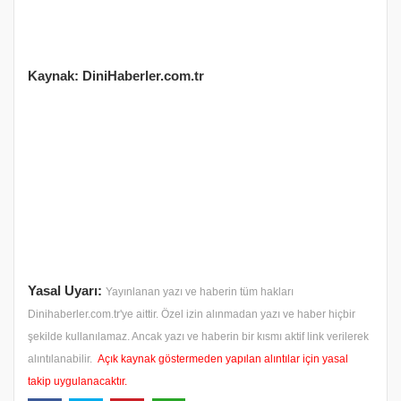
Kaynak: DiniHaberler.com.tr
Yasal Uyarı:
Yayınlanan yazı ve haberin tüm hakları
Dinihaberler.com.tr'ye aittir. Özel izin alınmadan yazı ve haber hiçbir
şekilde kullanılamaz. Ancak yazı ve haberin bir kısmı aktif link verilerek
alıntılanabilir.
Açık kaynak göstermeden yapılan alıntılar için yasal
takip uygulanacaktır.