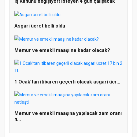
İş Kanunu değişiyor! İsteyen 4 gün çalışacak
Asgari ücret belli oldu
Memur ve emekli maaşı ne kadar olacak?
Doğanyol'da Temel Dini Bilgiler Sınavı
1 Ocak’tan itibaren geçerli olacak asgari ücr...
Gerçekleştirildi
Memur ve emekli maaşına yapılacak zam oranı
n...