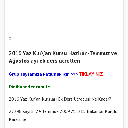
0
2016 Yaz Kur\'an Kursu Haziran-Temmuz ve
Ağustos ayı ek ders ücretleri.
up sayfamıza katılmak için
>>>
Gr
TIKLAYINIZ
DiniHaberler.com.tr:
2016 Yaz Kur´an Kursları Ek Ders Ücretleri Ne Kadar?
27298 sayılı 24 Temmuz 2009 /15215 Bakanlar Kurulu
Kararı ile