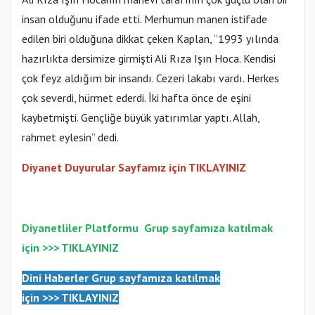
insan olduğunu ifade etti. Merhumun manen istifade
edilen biri olduğuna dikkat çeken Kaplan, “1993 yılında
hazırlıkta dersimize girmişti Ali Rıza Işın Hoca. Kendisi
çok feyz aldığım bir insandı. Cezeri lakabı vardı. Herkes
çok severdi, hürmet ederdi. İki hafta önce de eşini
kaybetmişti. Gençliğe büyük yatırımlar yaptı. Allah,
rahmet eylesin” dedi.
Diyanet Duyurular Sayfamız için TIKLAYINIZ
Diyanetliler Platformu
Gr
up sayfamıza katılmak
için >>>
TIKLAYINIZ
Dini Haberler Gr
up sayfamıza katılmak
için
>>>
TIKLAYINIZ