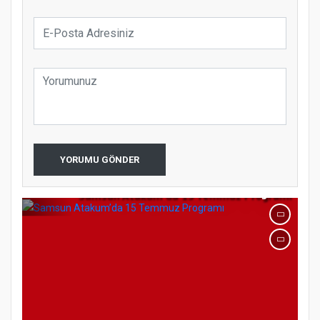
koparıyor mu?
YORUMU GÖNDER
Samsun Atakum’da 15 Temmuz Programı