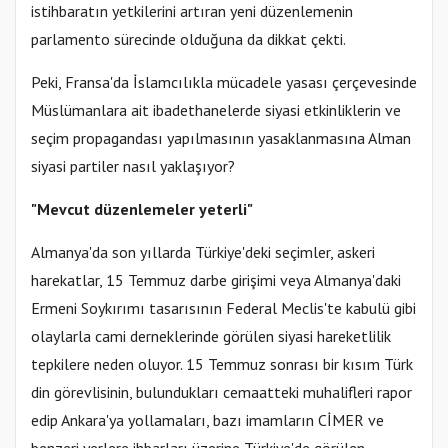
istihbaratın yetkilerini artıran yeni düzenlemenin
parlamento sürecinde olduğuna da dikkat çekti.
Peki, Fransa'da İslamcılıkla mücadele yasası çerçevesinde
Müslümanlara ait ibadethanelerde siyasi etkinliklerin ve
seçim propagandası yapılmasının yasaklanmasına Alman
siyasi partiler nasıl yaklaşıyor?
"Mevcut düzenlemeler yeterli"
Almanya'da son yıllarda Türkiye'deki seçimler, askeri
harekatlar, 15 Temmuz darbe girişimi veya Almanya'daki
Ermeni Soykırımı tasarısının Federal Meclis'te kabulü gibi
olaylarla cami derneklerinde görülen siyasi hareketlilik
tepkilere neden oluyor. 15 Temmuz sonrası bir kısım Türk
din görevlisinin, bulundukları cemaatteki muhalifleri rapor
edip Ankara'ya yollamaları, bazı imamların CİMER ve