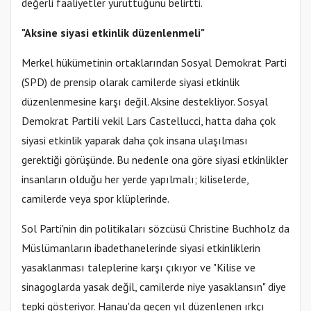
değerli faaliyetler yürüttüğünü belirtti.
"Aksine siyasi etkinlik düzenlenmeli"
Merkel hükümetinin ortaklarından Sosyal Demokrat Parti
(SPD) de prensip olarak camilerde siyasi etkinlik
düzenlenmesine karşı değil. Aksine destekliyor. Sosyal
Demokrat Partili vekil Lars Castellucci, hatta daha çok
siyasi etkinlik yaparak daha çok insana ulaşılması
gerektiği görüşünde. Bu nedenle ona göre siyasi etkinlikler
insanların olduğu her yerde yapılmalı; kiliselerde,
camilerde veya spor klüplerinde.
Sol Parti'nin din politikaları sözcüsü Christine Buchholz da
Müslümanların ibadethanelerinde siyasi etkinliklerin
yasaklanması taleplerine karşı çıkıyor ve "Kilise ve
sinagoglarda yasak değil, camilerde niye yasaklansın" diye
tepki gösteriyor. Hanau'da geçen yıl düzenlenen ırkçı