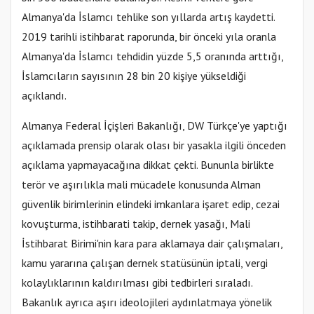
Almanya'da İslamcı tehlike son yıllarda artış kaydetti.
2019 tarihli istihbarat raporunda, bir önceki yıla oranla
Almanya'da İslamcı tehdidin yüzde 5,5 oranında arttığı,
İslamcıların sayısının 28 bin 20 kişiye yükseldiği
açıklandı.
Almanya Federal İçişleri Bakanlığı, DW Türkçe'ye yaptığı
açıklamada prensip olarak olası bir yasakla ilgili önceden
açıklama yapmayacağına dikkat çekti. Bununla birlikte
terör ve aşırılıkla mali mücadele konusunda Alman
güvenlik birimlerinin elindeki imkanlara işaret edip, cezai
kovuşturma, istihbarati takip, dernek yasağı, Mali
İstihbarat Birimi'nin kara para aklamaya dair çalışmaları,
kamu yararına çalışan dernek statüsünün iptali, vergi
kolaylıklarının kaldırılması gibi tedbirleri sıraladı.
Bakanlık ayrıca aşırı ideolojileri aydınlatmaya yönelik