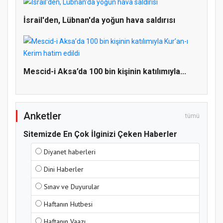
İsrail'den, Lübnan'da yoğun hava saldırısı
Doğanyol'da Temel Dini Bilgiler Sınavı
Gerçekleştirildi
Mescid-i Aksa’da 100 bin kişinin katılımıyla...
Anketler
tümü
Sitemizde En Çok İlginizi Çeken Haberler
Diyanet haberleri
Dini Haberler
Sınav ve Duyurular
Haftanın Hutbesi
Haftanın Vaazı