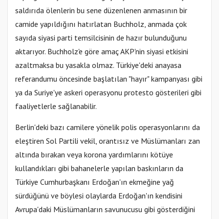
saldırıda ölenlerin bu sene düzenlenen anmasının bir
camide yapıldığını hatırlatan Buchholz, anmada çok
sayıda siyasi parti temsilcisinin de hazır bulunduğunu
aktarıyor. Buchholz'e göre amaç AKP'nin siyasi etkisini
azaltmaksa bu yasakla olmaz. Türkiye'deki anayasa
referandumu öncesinde başlatılan "hayır" kampanyası gibi
ya da Suriye'ye askeri operasyonu protesto gösterileri gibi
faaliyetlerle sağlanabilir.
Berlin'deki bazı camilere yönelik polis operasyonlarını da
eleştiren Sol Partili vekil, orantısız ve Müslümanları zan
altında bırakan veya korona yardımlarını kötüye
kullandıkları gibi bahanelerle yapılan baskınların da
Türkiye Cumhurbaşkanı Erdoğan'ın ekmeğine yağ
sürdüğünü ve böylesi olaylarda Erdoğan'ın kendisini
Avrupa'daki Müslümanların savunucusu gibi gösterdiğini