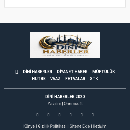
DİNİ HABERLER
DİYANET HABER
MÜFTÜLÜK
HUTBE
VAAZ
FETVALAR
STK
DINI HABERLER 2020
Yazılım |
Onemsoft
Künye
Gizlilik Politikası
Sitene Ekle
İletişim