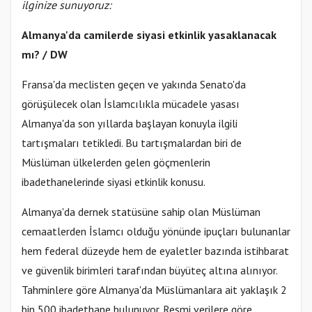
ilginize sunuyoruz:
Almanya'da camilerde siyasi etkinlik yasaklanacak
mı? / DW
Fransa'da meclisten geçen ve yakında Senato'da
görüşülecek olan İslamcılıkla mücadele yasası
Almanya'da son yıllarda başlayan konuyla ilgili
tartışmaları tetikledi. Bu tartışmalardan biri de
Müslüman ülkelerden gelen göçmenlerin
ibadethanelerinde siyasi etkinlik konusu.
Almanya'da dernek statüsüne sahip olan Müslüman
cemaatlerden İslamcı olduğu yönünde ipuçları bulunanlar
hem federal düzeyde hem de eyaletler bazında istihbarat
ve güvenlik birimleri tarafından büyüteç altına alınıyor.
Tahminlere göre Almanya'da Müslümanlara ait yaklaşık 2
bin 500 ibadethane bulunuyor. Resmi verilere göre