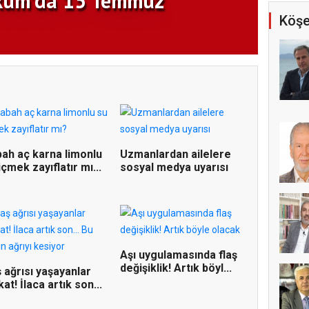
Köşe
ah aç karna limonlu
Uzmanlardan ailelere
içmek zayıflatır mı...
sosyal medya uyarısı
Aşı uygulamasında flaş
değişiklik! Artık böyl...
 ağrısı yaşayanlar
kat! İlaca artık son...