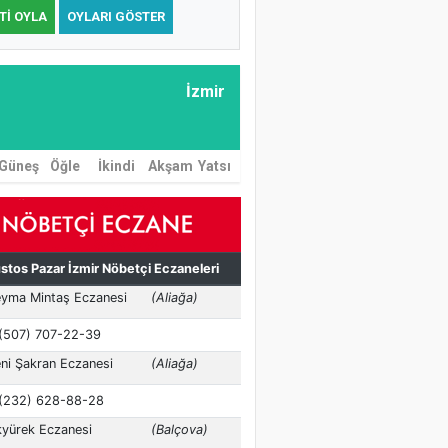
TI OYLA
OYLARI GÖSTER
İzmir
Güneş
Öğle
İkindi
Akşam
Yatsı