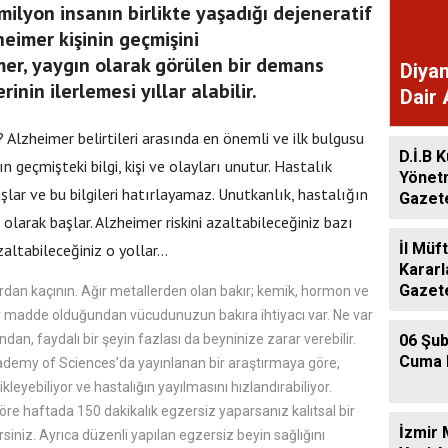
 milyon insanın birlikte yaşadığı dejeneratif
heimer kişinin geçmişini
mer, yaygın olarak görülen bir demans
Diyan
inin ilerlemesi yıllar alabilir.
Dair 
Gaze
? Alzheimer belirtileri arasında en önemli ve ilk bulgusu
D.İ.B K
n geçmişteki bilgi, kişi ve olayları unutur. Hastalık
Yönet
şlar ve bu bilgileri hatırlayamaz. Unutkanlık, hastalığın
Gazet
olarak başlar. Alzheimer riskini azaltabileceğiniz bazı
İl Müf
zaltabileceğiniz o yollar...
Kararl
Gazet
rdan kaçının. Ağır metallerden olan bakır; kemik, hormon ve
bir madde olduğundan vücudunuzun bakıra ihtiyacı var. Ne var
06 Şub
ndan, faydalı bir şeyin fazlası da beyninize zarar verebilir.
Cuma 
ademy of Sciences’da yayınlanan bir araştırmaya göre,
kleyebiliyor ve hastalığın yayılmasını hızlandırabiliyor.
re haftada 150 dakikalık egzersiz yaparsanız kalıtsal bir
İzmir 
siniz. Ayrıca düzenli yapılan egzersiz beyin sağlığını