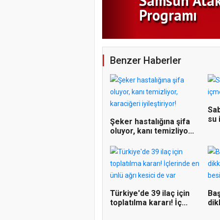
Benzer Haberler
Sab
su 
Şeker hastalığına şifa
oluyor, kanı temizliyo...
Türkiye'de 39 ilaç için
Baş
toplatılma kararı! İç...
dik