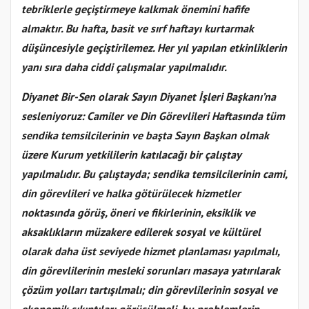
tebriklerle geçiştirmeye kalkmak önemini hafife
almaktır. Bu hafta, basit ve sırf haftayı kurtarmak
düşüncesiyle geçiştirilemez. Her yıl yapılan etkinliklerin
yanı sıra daha ciddi çalışmalar yapılmalıdır.
Diyanet Bir-Sen olarak Sayın Diyanet İşleri Başkanı’na
sesleniyoruz: Camiler ve Din Görevlileri Haftasında tüm
sendika temsilcilerinin ve başta Sayın Başkan olmak
üzere Kurum yetkililerin katılacağı bir çalıştay
yapılmalıdır. Bu çalıştayda; sendika temsilcilerinin cami,
din görevlileri ve halka götürülecek hizmetler
noktasında görüş, öneri ve fikirlerinin, eksiklik ve
aksaklıkların müzakere edilerek sosyal ve kültürel
olarak daha üst seviyede hizmet planlaması yapılmalı,
din görevlilerinin mesleki sorunları masaya yatırılarak
çözüm yolları tartışılmalı; din görevlilerinin sosyal ve