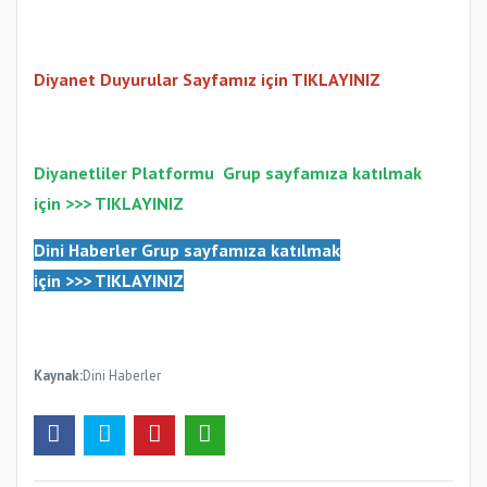
Diyanet Duyurular Sayfamız için TIKLAYINIZ
Diyanetliler Platformu
Gr
up sayfamıza katılmak
için >>>
TIKLAYINIZ
Dini Haberler Gr
up sayfamıza katılmak
için
>>>
TIKLAYINIZ
Kaynak:
Dini Haberler