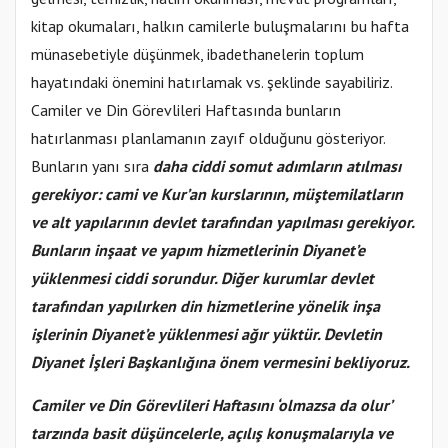
kitap okumaları, halkın camilerle buluşmalarını bu hafta
münasebetiyle düşünmek, ibadethanelerin toplum
hayatındaki önemini hatırlamak vs. şeklinde sayabiliriz.
Camiler ve Din Görevlileri Haftasında bunların
hatırlanması planlamanın zayıf olduğunu gösteriyor.
Bunların yanı sıra
daha ciddi somut adımların atılması
gerekiyor: cami ve Kur’an kurslarının, müştemilatların
ve alt yapılarının devlet tarafından yapılması gerekiyor.
Bunların inşaat ve yapım hizmetlerinin Diyanet’e
yüklenmesi ciddi sorundur. Diğer kurumlar devlet
tarafından yapılırken din hizmetlerine yönelik inşa
işlerinin Diyanet’e yüklenmesi ağır yüktür. Devletin
Diyanet İşleri Başkanlığına önem vermesini bekliyoruz.
Camiler ve Din Görevlileri Haftasını ‘olmazsa da olur’
tarzında basit düşüncelerle, açılış konuşmalarıyla ve