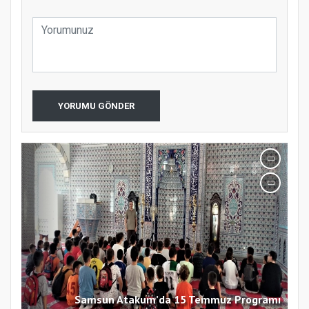
YORUMU GÖNDER
Samsun Atakum’da 15 Temmuz Programı