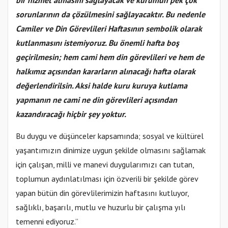
bir hizmet almasını sağlayacak ve kurumun pek çok
sorunlarının da çözülmesini sağlayacaktır. Bu nedenle
Camiler ve Din Görevlileri Haftasının sembolik olarak
kutlanmasını istemiyoruz. Bu önemli hafta boş
geçirilmesin; hem cami hem din görevlileri ve hem de
halkımız açısından kararların alınacağı hafta olarak
değerlendirilsin. Aksi halde kuru kuruya kutlama
yapmanın ne cami ne din görevlileri açısından
kazandıracağı hiçbir şey yoktur.
Bu duygu ve düşünceler kapsamında; sosyal ve kültürel
yaşantımızın dinimize uygun şekilde olmasını sağlamak
için çalışan, milli ve manevi duygularımızı can tutan,
toplumun aydınlatılması için özverili bir şekilde görev
yapan bütün din görevlilerimizin haftasını kutluyor,
sağlıklı, başarılı, mutlu ve huzurlu bir çalışma yılı
temenni ediyoruz.”