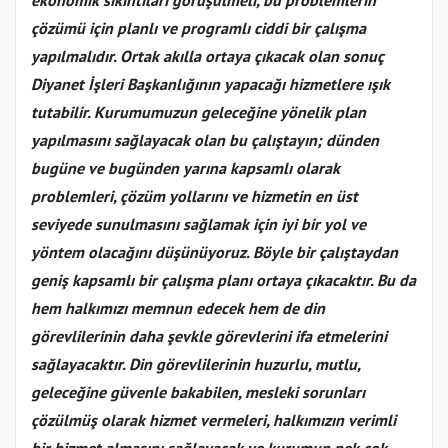
ekonomik sıkıntıları görüşülmeli, bu problemlerin
çözümü için planlı ve programlı ciddi bir çalışma
yapılmalıdır. Ortak akılla ortaya çıkacak olan sonuç
Diyanet İşleri Başkanlığının yapacağı hizmetlere ışık
tutabilir. Kurumumuzun geleceğine yönelik plan
yapılmasını sağlayacak olan bu çalıştayın; dünden
bugüne ve bugünden yarına kapsamlı olarak
problemleri, çözüm yollarını ve hizmetin en üst
seviyede sunulmasını sağlamak için iyi bir yol ve
yöntem olacağını düşünüyoruz. Böyle bir çalıştaydan
geniş kapsamlı bir çalışma planı ortaya çıkacaktır. Bu da
hem halkımızı memnun edecek hem de din
görevlilerinin daha şevkle görevlerini ifa etmelerini
sağlayacaktır. Din görevlilerinin huzurlu, mutlu,
geleceğine güvenle bakabilen, mesleki sorunları
çözülmüş olarak hizmet vermeleri, halkımızın verimli