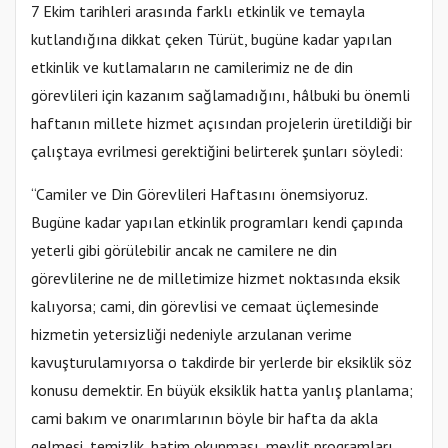
7 Ekim tarihleri arasında farklı etkinlik ve temayla
kutlandığına dikkat çeken Türüt, bugüne kadar yapılan
etkinlik ve kutlamaların ne camilerimiz ne de din
görevlileri için kazanım sağlamadığını, hâlbuki bu önemli
haftanın millete hizmet açısından projelerin üretildiği bir
çalıştaya evrilmesi gerektiğini belirterek şunları söyledi:
“Camiler ve Din Görevlileri Haftasını önemsiyoruz.
Bugüne kadar yapılan etkinlik programları kendi çapında
yeterli gibi görülebilir ancak ne camilere ne din
görevlilerine ne de milletimize hizmet noktasında eksik
kalıyorsa; cami, din görevlisi ve cemaat üçlemesinde
hizmetin yetersizliği nedeniyle arzulanan verime
kavuşturulamıyorsa o takdirde bir yerlerde bir eksiklik söz
konusu demektir. En büyük eksiklik hatta yanlış planlama;
cami bakım ve onarımlarının böyle bir hafta da akla
gelmesi, temizlik, hatim okunması, mevlit programları,