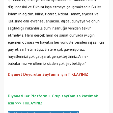
düşüncesini ve fıkhını inşa etmeye çalışmaktadır. Bizler
İslam'ın eğitim, bilim, ticaret, iktisat, sanat, siyaset ve
iletişime dair evrensel ahlakını, dijital dünyaya ve onun
sağladığı imkanlarla tüm insanlığa yeniden teklif
etmeliyiz. Hem gerçek hem de sanal dünyada iyiliğin
egemen olması ve hayatın her yönüyle yeniden inşası için
gayret sarf etmeliyiz. Sizlere çok güveniyoruz,
hayallerinizi çok çalışarak gerçekleştiriniz. Anne-
babalarınız ve ülkemiz sizden çok şey bekliyor."
Diyanet Duyurular Sayfamız için TIKLAYINIZ
Diyanetliler Platformu
Gr
up sayfamıza katılmak
için >>>
TIKLAYINIZ