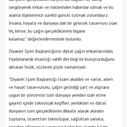
sergileyerek imkan ve risklerinden haberdar olmak ve bu
alanla ilişkilerimizi sürekli güncel tutmak zorundayız.
İnsana, hayata ve dünyaya dair bir gelecek tasavvuru olan
hiç kimse, bu çağın gerçekliklerine bigane
kalamaz." değerlendirmesinde bulundu.
Diyanet İşleri Başkanlığının dijital çağın imkanlarından
faydalanarak insanlığı sahih dini bilgi ile buluşturduğunu
aktaran Sezik, sözlerini şöyle tamamladı:
"Diyanet İşleri Başkanlığı İslam akaidini ve varlık, alem
ve hayat tasavvurunu, çağın getirdiği şart ve algılara
uygun bir yöntemle tüm dünyaya yeniden izah etme
gayreti içinde teknolojik keşifleri, yenilikleri ve dijital
dünyanın tüm gerçekliklerini dikkate alarak aileden
topluma, ticaretten teknolojiye, sağlıktan sanata,
spordan eğlenceye varıncaya kadar her alanda İslam