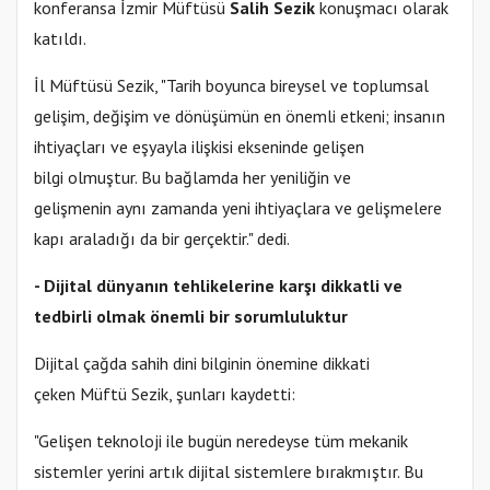
konferansa İzmir Müftüsü
Salih Sezik
konuşmacı olarak
katıldı.
İl Müftüsü Sezik, "Tarih boyunca bireysel ve toplumsal
gelişim, değişim ve dönüşümün en önemli etkeni; insanın
ihtiyaçları ve eşyayla ilişkisi ekseninde gelişen
bilgi olmuştur. Bu bağlamda her yeniliğin ve
gelişmenin aynı zamanda yeni ihtiyaçlara ve gelişmelere
kapı araladığı da bir gerçektir." dedi.
- Dijital dünyanın tehlikelerine karşı dikkatli ve
tedbirli olmak önemli bir sorumluluktur
Dijital çağda sahih dini bilginin önemine dikkati
çeken Müftü Sezik, şunları kaydetti:
"Gelişen teknoloji ile bugün neredeyse tüm mekanik
sistemler yerini artık dijital sistemlere bırakmıştır. Bu