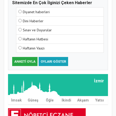
Sitemizde En Çok İlginizi Çeken Haberler
Diyanet haberleri
Dini Haberler
Sınav ve Duyurular
Haftanın Hutbesi
Haftanın Vaazı
ANKETI OYLA
OYLARI GÖSTER
İzmir
İmsak
Güneş
Öğle
İkindi
Akşam
Yatsı