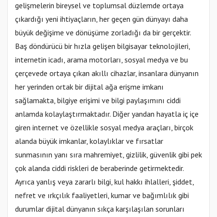
gelişmelerin bireysel ve toplumsal düzlemde ortaya
çıkardığı yeni ihtiyaçların, her geçen gün dünyayı daha
büyük değişime ve dönüşüme zorladığı da bir gerçektir.
Baş döndürücü bir hızla gelişen bilgisayar teknolojileri,
internetin icadı, arama motorları, sosyal medya ve bu
çerçevede ortaya çıkan akıllı cihazlar, insanlara dünyanın
her yerinden ortak bir dijital ağa erişme imkanı
sağlamakta, bilgiye erişimi ve bilgi paylaşımını ciddi
anlamda kolaylaştırmaktadır. Diğer yandan hayatla iç içe
giren internet ve özellikle sosyal medya araçları, birçok
alanda büyük imkanlar, kolaylıklar ve fırsatlar
sunmasının yanı sıra mahremiyet, gizlilik, güvenlik gibi pek
çok alanda ciddi riskleri de beraberinde getirmektedir.
Ayrıca yanlış veya zararlı bilgi, kul hakkı ihlalleri, şiddet,
nefret ve ırkçılık faaliyetleri, kumar ve bağımlılık gibi
durumlar dijital dünyanın sıkça karşılaşılan sorunları