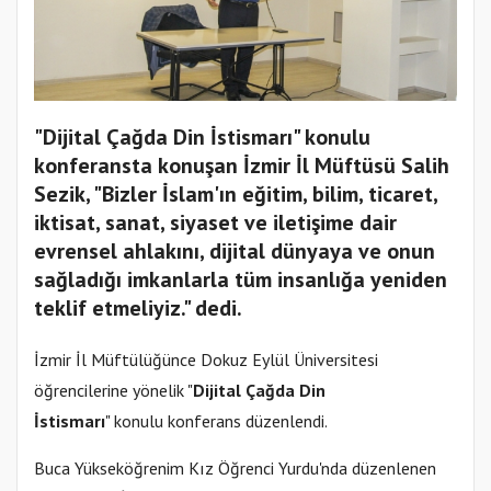
"Dijital Çağda Din İstismarı" konulu
konferansta konuşan İzmir İl Müftüsü Salih
Sezik, "Bizler İslam'ın eğitim, bilim, ticaret,
iktisat, sanat, siyaset ve iletişime dair
evrensel ahlakını, dijital dünyaya ve onun
sağladığı imkanlarla tüm insanlığa yeniden
teklif etmeliyiz." dedi.
İzmir İl Müftülüğünce Dokuz Eylül Üniversitesi
öğrencilerine yönelik "
Dijital Çağda Din
İstismarı
" konulu konferans düzenlendi.
Buca Yükseköğrenim Kız Öğrenci Yurdu'nda düzenlenen