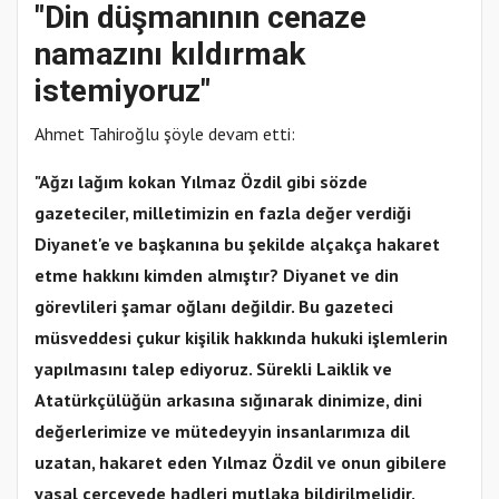
"Din düşmanının cenaze
namazını kıldırmak
istemiyoruz"
Ahmet Tahiroğlu şöyle devam etti:
"Ağzı lağım kokan Yılmaz Özdil gibi sözde
gazeteciler, milletimizin en fazla değer verdiği
Diyanet'e ve başkanına bu şekilde alçakça hakaret
etme hakkını kimden almıştır? Diyanet ve din
görevlileri şamar oğlanı değildir. Bu gazeteci
müsveddesi çukur kişilik hakkında hukuki işlemlerin
yapılmasını talep ediyoruz. Sürekli Laiklik ve
Atatürkçülüğün arkasına sığınarak dinimize, dini
değerlerimize ve mütedeyyin insanlarımıza dil
uzatan, hakaret eden Yılmaz Özdil ve onun gibilere
yasal çerçevede hadleri mutlaka bildirilmelidir.