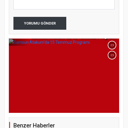
YORUMU GÖNDER
Samsun Atakum’da 15 Temmuz Programı
Benzer Haberler