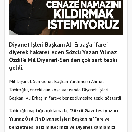
Diyanet İşleri Başkanı Ali Erbaş’a "fare"
diyerek hakaret eden Sözcü Yazarı Yılmaz
Özdil’e Mil Diyanet-Sen’den çok sert tepki
geldi.
Mil Diyanet Sen Genel Başkan Yardımcısı Ahmet
Tahiroğlu, önceki gün köşe yazısında Diyanet İşleri
Başkanı Ali Erbaş’ın fareye benzetilmesine tepki gösterdi.
Tahiroğlu yaptığı açıklamada,
"Sözcü Gazetesi yazarı
Yılmaz Özdil'in Diyanet İşleri Başkanını 'Fare'ye
benzetmesi aziz milletimizi ve Diyanet camiamızı