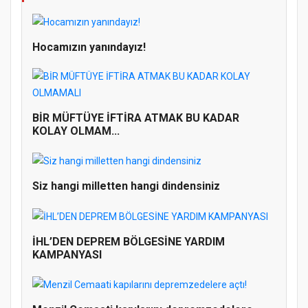
Hocamızın yanındayız!
BİR MÜFTÜYE İFTİRA ATMAK BU KADAR
KOLAY OLMAM...
Siz hangi milletten hangi dindensiniz
İHL’DEN DEPREM BÖLGESİNE YARDIM
KAMPANYASI
Doğanyol'da Temel Dini Bilgiler Sınavı
Gerçekleştirildi