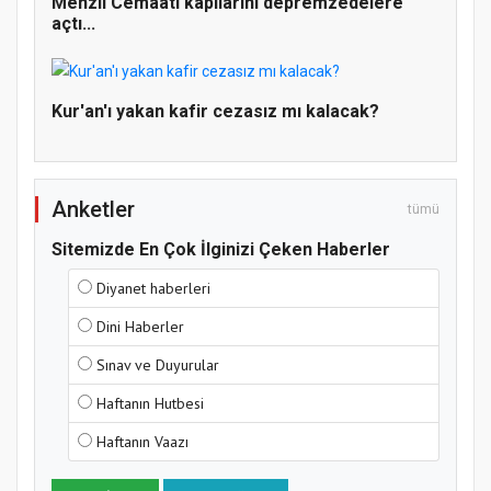
Menzil Cemaati kapılarını depremzedelere
açtı...
Kur'an'ı yakan kafir cezasız mı kalacak?
Anketler
tümü
Sitemizde En Çok İlginizi Çeken Haberler
Diyanet haberleri
Dini Haberler
Sınav ve Duyurular
Haftanın Hutbesi
Haftanın Vaazı