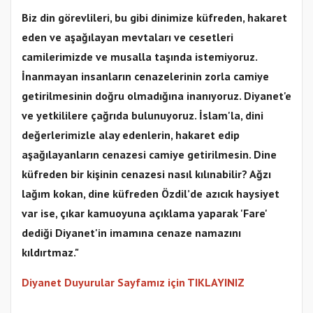
Biz din görevlileri, bu gibi dinimize küfreden, hakaret
eden ve aşağılayan mevtaları ve cesetleri
camilerimizde ve musalla taşında istemiyoruz.
İnanmayan insanların cenazelerinin zorla camiye
getirilmesinin doğru olmadığına inanıyoruz. Diyanet'e
ve yetkililere çağrıda bulunuyoruz. İslam'la, dini
değerlerimizle alay edenlerin, hakaret edip
aşağılayanların cenazesi camiye getirilmesin. Dine
küfreden bir kişinin cenazesi nasıl kılınabilir? Ağzı
lağım kokan, dine küfreden Özdil’de azıcık haysiyet
var ise, çıkar kamuoyuna açıklama yaparak 'Fare'
dediği Diyanet'in imamına cenaze namazını
kıldırtmaz."
Diyanet Duyurular Sayfamız için TIKLAYINIZ