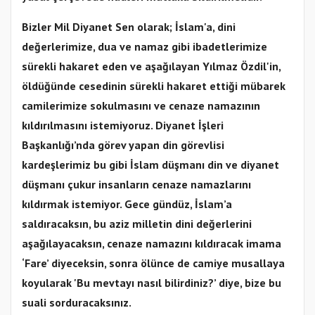
Bizler Mil Diyanet Sen olarak; İslam'a, dini
değerlerimize, dua ve namaz gibi ibadetlerimize
sürekli hakaret eden ve aşağılayan Yılmaz Özdil'in,
öldüğünde cesedinin sürekli hakaret ettiği mübarek
camilerimize sokulmasını ve cenaze namazının
kıldırılmasını istemiyoruz. Diyanet İşleri
Başkanlığı’nda görev yapan din görevlisi
kardeşlerimiz bu gibi İslam düşmanı din ve diyanet
düşmanı çukur insanların cenaze namazlarını
kıldırmak istemiyor. Gece gündüz, İslam’a
saldıracaksın, bu aziz milletin dini değerlerini
aşağılayacaksın, cenaze namazını kıldıracak imama
‘Fare’ diyeceksin, sonra ölünce de camiye musallaya
koyularak 'Bu mevtayı nasıl bilirdiniz?’ diye, bize bu
suali sorduracaksınız.