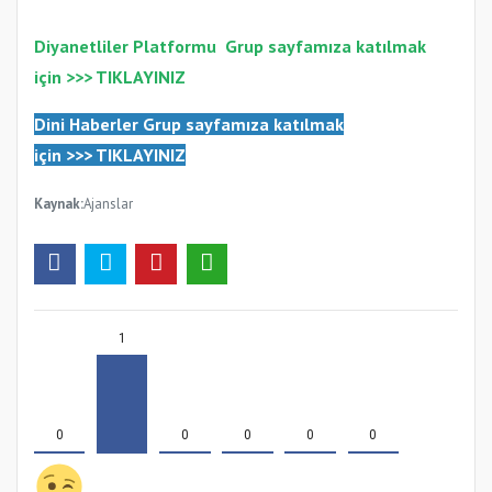
Diyanetliler Platformu
Gr
up sayfamıza katılmak
için >>>
TIKLAYINIZ
Dini Haberler Gr
up sayfamıza katılmak
için
>>>
TIKLAYINIZ
Kaynak:
Ajanslar
1
0
0
0
0
0