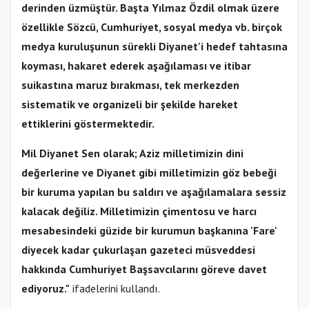
derinden üzmüştür. Başta Yılmaz Özdil olmak üzere
özellikle Sözcü, Cumhuriyet, sosyal medya vb. birçok
medya kuruluşunun sürekli Diyanet'i hedef tahtasına
koyması, hakaret ederek aşağılaması ve itibar
suikastına maruz bırakması, tek merkezden
sistematik ve organizeli bir şekilde hareket
ettiklerini göstermektedir.
Mil Diyanet Sen olarak; Aziz milletimizin dini
değerlerine ve Diyanet gibi milletimizin göz bebeği
bir kuruma yapılan bu saldırı ve aşağılamalara sessiz
kalacak değiliz. Milletimizin çimentosu ve harcı
mesabesindeki güzide bir kurumun başkanına 'Fare'
diyecek kadar çukurlaşan gazeteci müsveddesi
hakkında Cumhuriyet Başsavcılarını göreve davet
ediyoruz."
ifadelerini kullandı.