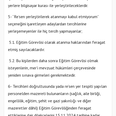
yerlere bilgisayar kurası ile yerleştirileceklerdir.
5- “Re’sen yerleştirilerek atanmayı kabul etmiyorum”
seçeneğini işaretleyen adaylardan tercihlerine
yerleşemeyenler ile hiç tercih yapmayanlar;
5.1. Eğitim Görevlisi olarak atanma haklarından feragat
etmiş sayılacaklardır.
5.2. Bu kişilerden daha sonra Eğitim Görevlisi olmak
isteyenlerin, mer’i mevzuat hükümleri çerçevesinde
yeniden sınava girmeleri gerekmektedir.
6- Tercihleri doğrultusunda yada re’sen yer tespiti yapılan
personelden mazereti bulunanların (sağlık, aile birliği,
engellilik, eğitim, şehit ve gazi yakınlığı ve diğer
mazeretler dâhil) Eğitim Görevliliğinden feragat
ettiklerine dair dilekçelerini 15.11.2024 tarihine kadar