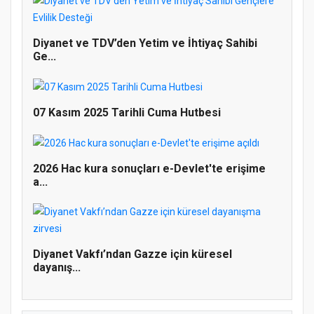
Diyanet ve TDV’den Yetim ve İhtiyaç Sahibi
Ge...
07 Kasım 2025 Tarihli Cuma Hutbesi
Doğanyol'da Temel Dini Bilgiler Sınavı
2026 Hac kura sonuçları e-Devlet'te erişime
Gerçekleştirildi
a...
Diyanet Vakfı’ndan Gazze için küresel
dayanış...