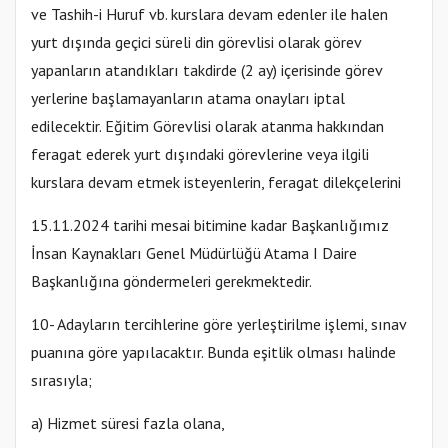
ve Tashih-i Huruf vb. kurslara devam edenler ile halen
yurt dışında geçici süreli din görevlisi olarak görev
yapanların atandıkları takdirde (2 ay) içerisinde görev
yerlerine başlamayanların atama onayları iptal
edilecektir. Eğitim Görevlisi olarak atanma hakkından
feragat ederek yurt dışındaki görevlerine veya ilgili
kurslara devam etmek isteyenlerin, feragat dilekçelerini
15.11.2024 tarihi mesai bitimine kadar Başkanlığımız
İnsan Kaynakları Genel Müdürlüğü Atama I Daire
Başkanlığına göndermeleri gerekmektedir.
10- Adayların tercihlerine göre yerleştirilme işlemi, sınav
puanına göre yapılacaktır. Bunda eşitlik olması halinde
sırasıyla;
a) Hizmet süresi fazla olana,