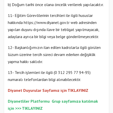
b) Doğum tarihi önce olana öncelik verilerek yapılacaktır.
11- Eğitim Görevlilerinin tercihleri ile ilgili hususlar
hakkında https://www.diyanet.gov.tr web adresinden
yapılan duyuru dışında ilave bir tebligat yapılmayacak,
adaylara ayrıca bir bilgi veya belge gönderilmeyecektir.
12- Başkanlığımızın ilan edilen kadrolarla ilgili görülen
lüzum üzerine tercih süreci devam ederken değişiklik
yapma hakkı saklıdır.
13- Tercih işlemleri ile ilgili (0 312 295 77 94-95)
numaralı telefonlardan bilgi alınabilecektir.
Diyanet Duyurular Sayfamız için TIKLAYINIZ
Diyanetliler Platformu
Gr
up sayfamıza katılmak
için >>>
TIKLAYINIZ