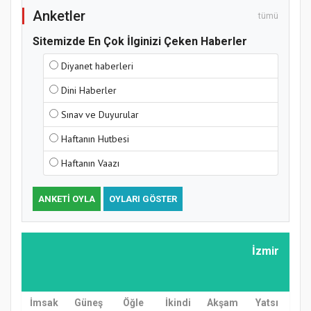
Anketler
tümü
Sitemizde En Çok İlginizi Çeken Haberler
Diyanet haberleri
Dini Haberler
Sınav ve Duyurular
Haftanın Hutbesi
Haftanın Vaazı
ANKETI OYLA
OYLARI GÖSTER
İzmir
İmsak
Güneş
Öğle
İkindi
Akşam
Yatsı