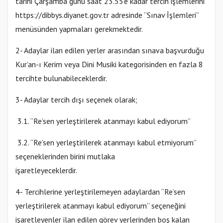
tarihi Çarşamba günü saat 23.55’e kadar tercih işlemlerini
https://dibbys.diyanet.gov.tr adresinde “Sınav İşlemleri”
menüsünden yapmaları gerekmektedir.
2- Adaylar ilan edilen yerler arasından sınava başvurduğu
Kur’an-ı Kerim veya Dini Musiki kategorisinden en fazla 8
tercihte bulunabileceklerdir.
3- Adaylar tercih dışı seçenek olarak;
3.1. “Re’sen yerleştirilerek atanmayı kabul ediyorum”
3.2. “Re’sen yerleştirilerek atanmayı kabul etmiyorum”
seçeneklerinden birini mutlaka
işaretleyeceklerdir.
4- Tercihlerine yerleştirilemeyen adaylardan “Re’sen
yerleştirilerek atanmayı kabul ediyorum” seçeneğini
işaretleyenler ilan edilen görev yerlerinden boş kalan