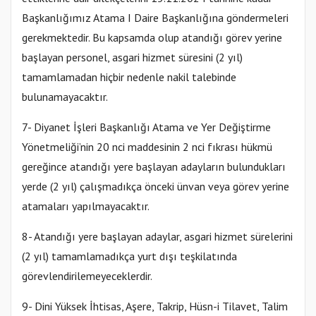
Başkanlığımız Atama I Daire Başkanlığına göndermeleri
gerekmektedir. Bu kapsamda olup atandığı görev yerine
başlayan personel, asgari hizmet süresini (2 yıl)
tamamlamadan hiçbir nedenle nakil talebinde
bulunamayacaktır.
7- Diyanet İşleri Başkanlığı Atama ve Yer Değiştirme
Yönetmeliği’nin 20 nci maddesinin 2 nci fıkrası hükmü
gereğince atandığı yere başlayan adayların bulundukları
yerde (2 yıl) çalışmadıkça önceki ünvan veya görev yerine
atamaları yapılmayacaktır.
8- Atandığı yere başlayan adaylar, asgari hizmet sürelerini
(2 yıl) tamamlamadıkça yurt dışı teşkilatında
görevlendirilemeyeceklerdir.
9- Dini Yüksek İhtisas, Aşere, Takrip, Hüsn-i Tilavet, Talim