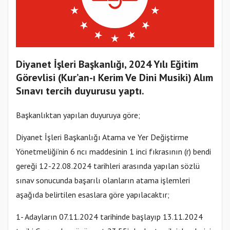
Diyanet İşleri Başkanlığı, ​​2024 Yılı Eğitim
Görevlisi (Kur’an-ı Kerim Ve Dini Musiki) Alım
Sınavı tercih duyurusu yaptı.
Başkanlıktan yapılan duyuruya göre;
Diyanet İşleri Başkanlığı Atama ve Yer Değiştirme
Yönetmeliği’nin 6 ncı maddesinin 1 inci fıkrasının (r) bendi
gereği 12-22.08.2024 tarihleri arasında yapılan sözlü
sınav sonucunda başarılı olanların atama işlemleri
aşağıda belirtilen esaslara göre yapılacaktır;
1- Adayların 07.11.2024 tarihinde başlayıp 13.11.2024