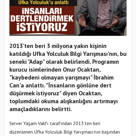
2013'ten beri 3 milyona yakın kişinin
katıldığı Ufka Yolculuk Bilgi Yarışması'nın, bu
seneki "Adap" olarak belirlendi. Programın
kurucu isimlerinden Onur Ocaktan,
"kaybedeni olmayan yarışmayı" İbrahim
Can'a anlattı. "İnsanların gönlüne dert
düşürmek istiyoruz" diyen Ocaktan,
toplumdaki okuma alışkanlığını artırmayı
amaçladıklarını belirtti.
Server Yaşam Vakfı tarafından 2013’ten beri
düzenlenen Ufka Yolculuk Bilgi Yarışması’nın başından