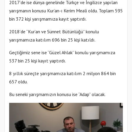
2017’de ise dünya genelinde Türkçe ve İngilizce yapılan
yarışmanın konusu Kur’an-ı Kerim Meali oldu. Toplam 595
bin 372 kişi yarışmamıza kayıt yaptırdı.
2018’de “Kur’an ve Sünnet Bütünlüğü” konulu
yarışmamıza katılım 696 bin 25 kişi katıldı.
Geçtiğimiz sene ise “Güzel Ahlak” konulu yarışmamıza
537 bin 25 kişi kayıt yaptırdı.
8 yıllık süreçte yarışmamıza katılım 2 milyon 864 bin
657 oldu.
Bu seneki yarışmamızın konusu ise “Adap” olacak.