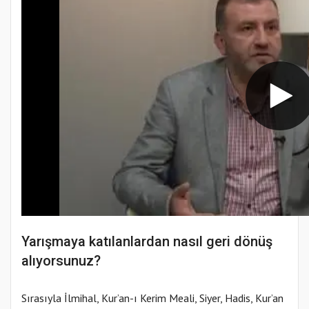
Yarışmaya katılanlardan nasıl geri dönüş
alıyorsunuz?
Sırasıyla İlmihal, Kur’an-ı Kerim Meali, Siyer, Hadis, Kur’an