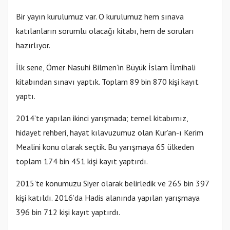
Bir yayın kurulumuz var. O kurulumuz hem sınava
katılanların sorumlu olacağı kitabı, hem de soruları
hazırlıyor.
İlk sene, Ömer Nasuhi Bilmen’in Büyük İslam İlmihali
kitabından sınavı yaptık. Toplam 89 bin 870 kişi kayıt
yaptı.
2014’te yapılan ikinci yarışmada; temel kitabımız,
hidayet rehberi, hayat kılavuzumuz olan Kur’an-ı Kerim
Mealini konu olarak seçtik. Bu yarışmaya 65 ülkeden
toplam 174 bin 451 kişi kayıt yaptırdı.
2015’te konumuzu Siyer olarak belirledik ve 265 bin 397
kişi katıldı. 2016’da Hadis alanında yapılan yarışmaya
396 bin 712 kişi kayıt yaptırdı.