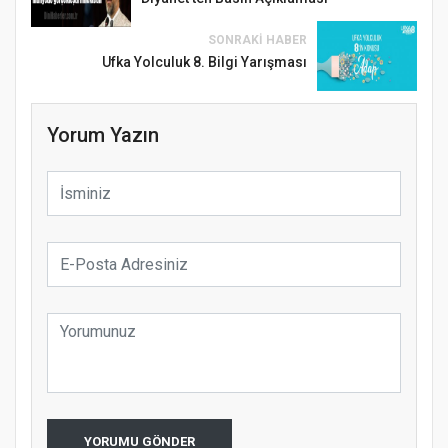
SONRAKI HABER
Ufka Yolculuk 8. Bilgi Yarışması
Yorum Yazın
Samsun Atakum’da 15 Temmuz Programı
YORUMU GÖNDER