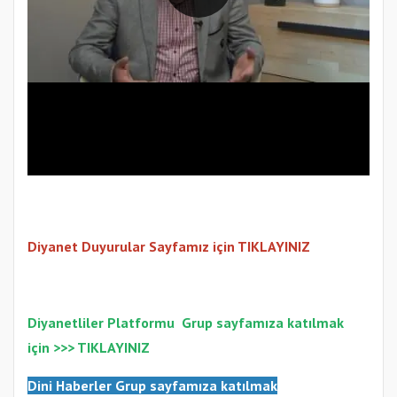
Diyanet Duyurular Sayfamız için TIKLAYINIZ
Diyanetliler Platformu
Gr
up sayfamıza katılmak
için >>>
TIKLAYINIZ
Dini Haberler Gr
up sayfamıza katılmak