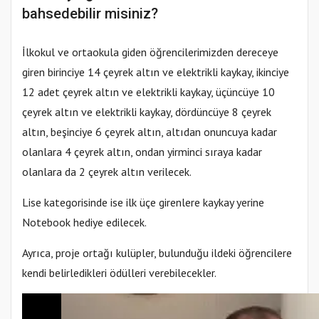
bahsedebilir misiniz?
İlkokul ve ortaokula giden öğrencilerimizden dereceye
giren birinciye 14 çeyrek altın ve elektrikli kaykay, ikinciye
12 adet çeyrek altın ve elektrikli kaykay, üçüncüye 10
çeyrek altın ve elektrikli kaykay, dördüncüye 8 çeyrek
altın, beşinciye 6 çeyrek altın, altıdan onuncuya kadar
olanlara 4 çeyrek altın, ondan yirminci sıraya kadar
olanlara da 2 çeyrek altın verilecek.
Lise kategorisinde ise ilk üçe girenlere kaykay yerine
Notebook hediye edilecek.
Ayrıca, proje ortağı kulüpler, bulunduğu ildeki öğrencilere
kendi belirledikleri ödülleri verebilecekler.