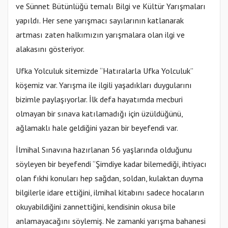
ve Sünnet Bütünlüğü temalı Bilgi ve Kültür Yarışmaları
yapıldı. Her sene yarışmacı sayılarının katlanarak
artması zaten halkımızın yarışmalara olan ilgi ve
alakasını gösteriyor.
Ufka Yolculuk sitemizde “Hatıralarla Ufka Yolculuk”
köşemiz var. Yarışma ile ilgili yaşadıkları duygularını
bizimle paylaşıyorlar. İlk defa hayatımda mecburi
olmayan bir sınava katılamadığı için üzüldüğünü,
ağlamaklı hale geldiğini yazan bir beyefendi var.
İlmihal Sınavına hazırlanan 56 yaşlarında olduğunu
söyleyen bir beyefendi “Şimdiye kadar bilemediği, ihtiyacı
olan fıkhi konuları hep sağdan, soldan, kulaktan duyma
bilgilerle idare ettiğini, ilmihal kitabını sadece hocaların
okuyabildiğini zannettiğini, kendisinin okusa bile
anlamayacağını söylemiş. Ne zamanki yarışma bahanesi