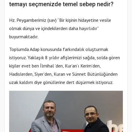
temayı seçmenizde temel sebep nedir?
Hz. Peygamberimiz (sav) “Bir kişinin hidayetine vesile
olmak dünya ve içindekilerden daha hayırlıdır”
buyurmaktadır.
Toplumda Adap konusunda farkındalık oluşturmak
istiyoruz. Yaklaşık 8 yıldır afişlerimizi sağda, solda gören
kişiler evet ben İlmihal ’den, Kur’an’ı Kerim’den,
Hadislerden, Siyer’den, Kuran ve Sünnet Bütünlüğünden
uzak kaldım diye gönüllerine dert düşürmek istiyoruz.