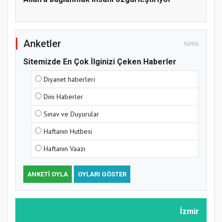
Anketler
tümü
Sitemizde En Çok İlginizi Çeken Haberler
Diyanet haberleri
Dini Haberler
Sınav ve Duyurular
Haftanın Hutbesi
Haftanın Vaazı
ANKETI OYLA
OYLARI GÖSTER
MÜFTÜ ABULSELAM ÖZDERE’YE ZİYARET
İzmir