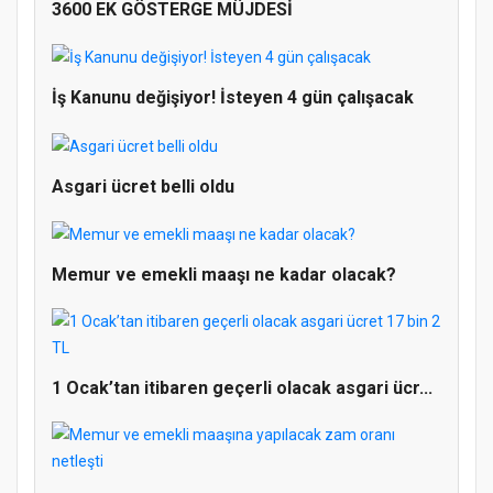
3600 EK GÖSTERGE MÜJDESİ
İş Kanunu değişiyor! İsteyen 4 gün çalışacak
Asgari ücret belli oldu
Memur ve emekli maaşı ne kadar olacak?
Doğanyol'da Temel Dini Bilgiler Sınavı
1 Ocak’tan itibaren geçerli olacak asgari ücr...
Gerçekleştirildi