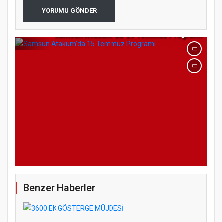
YORUMU GÖNDER
Samsun Atakum’da 15 Temmuz Programı
Benzer Haberler