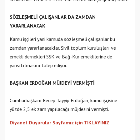
SÖZLEŞMELİ ÇALIŞANLAR DA ZAMDAN
YARARLANACAK
Kamu işçileri yani kamuda sözleşmeli çalışanlar bu
zamdan yararlanacaklar. Sivil toplum kuruluşları ve
emekli dernekleri SSK ve Bağ-Kur emeklilerine de
yansıtılmasını talep ediyor.
BAŞKAN ERDOĞAN MÜJDEYİ VERMİŞTİ
Cumhurbaşkanı Recep Tayyip Erdoğan, kamu işçisine
yüzde 2,5 ek zam yapılacağı müjdesini vermişti.
Diyanet Duyurular Sayfamız için TIKLAYINIZ