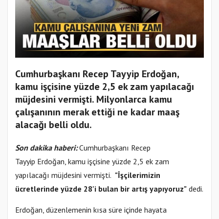
Cumhurbaşkanı Recep Tayyip Erdoğan,
kamu işçisine yüzde 2,5 ek zam yapılacağı
müjdesini vermişti. Milyonlarca kamu
çalışanının merak ettiği ne kadar maaş
alacağı belli oldu.
Son dakika haberi:
Cumhurbaşkanı Recep
Tayyip Erdoğan, kamu işçisine yüzde 2,5 ek zam
yapılacağı müjdesini vermişti.
"İşçilerimizin
ücretlerinde yüzde 28'i bulan bir artış yapıyoruz"
dedi.
Erdoğan, düzenlemenin kısa süre içinde hayata