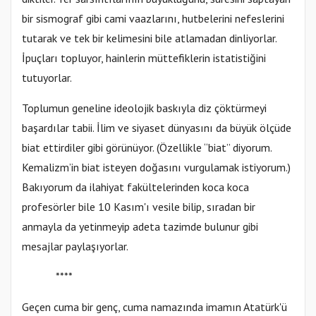
bir sismograf gibi cami vaazlarını, hutbelerini nefeslerini
tutarak ve tek bir kelimesini bile atlamadan dinliyorlar.
İpuçları topluyor, hainlerin müttefiklerin istatistiğini
tutuyorlar.
Toplumun geneline ideolojik baskıyla diz çöktürmeyi
başardılar tabii. İlim ve siyaset dünyasını da büyük ölçüde
biat ettirdiler gibi görünüyor. (Özellikle “biat” diyorum.
Kemalizm’in biat isteyen doğasını vurgulamak istiyorum.)
Bakıyorum da ilahiyat fakültelerinden koca koca
profesörler bile 10 Kasım'ı vesile bilip, sıradan bir
anmayla da yetinmeyip adeta tazimde bulunur gibi
mesajlar paylaşıyorlar.
****
Geçen cuma bir genç, cuma namazında imamın Atatürk'ü