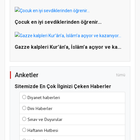
Doğanyol'da Temel Dini Bilgiler Sınavı
Çocuk en iyi sevdiklerinden öğrenir...
Gerçekleştirildi
Gazze kalpleri Kur’ân’a, İslâm’a açıyor ve ka...
Anketler
tümü
Sitemizde En Çok İlginizi Çeken Haberler
Diyanet haberleri
Dini Haberler
Sınav ve Duyurular
Haftanın Hutbesi