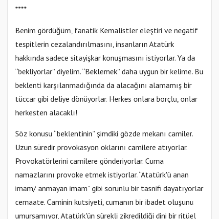
****
Benim gördüğüm, fanatik Kemalistler eleştiri ve negatif
tespitlerin cezalandırılmasını, insanların Atatürk
hakkında sadece sitayişkar konuşmasını istiyorlar. Ya da
“bekliyorlar” diyelim. “Beklemek” daha uygun bir kelime. Bu
beklenti karşılanmadığında da alacağını alamamış bir
tüccar gibi deliye dönüyorlar. Herkes onlara borçlu, onlar
herkesten alacaklı!
Söz konusu “beklentinin” şimdiki gözde mekanı camiler.
Uzun süredir provokasyon oklarını camilere atıyorlar.
Provokatörlerini camilere gönderiyorlar. Cuma
namazlarını provoke etmek istiyorlar. “Atatürk'ü anan
imam/ anmayan imam” gibi sorunlu bir tasnifi dayatıyorlar
cemaate. Caminin kutsiyeti, cumanın bir ibadet oluşunu
umursamıyor, Atatürk'ün sürekli zikredildiği dini bir ritüel