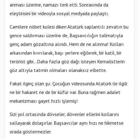
anması üzerine, namazı terk etti. Sonrasında da
eleştirisini bir videoyla sosyal medyada paylaştı.
Camilere nöbet kulesi diken Atatürk saplantılı zevatın bu
gence saldırması üzerine de, Başsavcılığın talimatıyla
genç adam gözaltına alındı. Hem de ne alınma! Kolları
arkasından kıvrılarak, başı yerlere eğilerek, bir katil, bir
terörist gibi...Daha fazla göz dağı isteyen Kemalistlerin
göz altıyla tatmin olmaları olanaksız elbette.
Fakat ilginç olan şu: Çocuğun videosunda Atatürk ile ilgili
ne bir hakaret ne de bir küfür var. Buna rağmen adalet
mekanizması gayet hızlı işlemiş!
Sizi yol ortasında dövseler, dövenler ellerini kollarını
sallayarak dolaşırlar. Başsavcılar aynı hızı ne hikmetse
orada göstermezler.