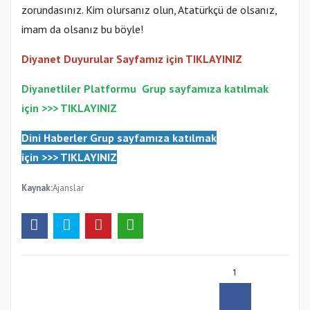
zorundasınız. Kim olursanız olun, Atatürkçü de olsanız,
imam da olsanız bu böyle!
Diyanet Duyurular Sayfamız için TIKLAYINIZ
Diyanetliler Platformu
Gr
up sayfamıza katılmak
için >>>
TIKLAYINIZ
Dini Haberler Gr
up sayfamıza katılmak
için
>>>
TIKLAYINIZ
Kaynak:
Ajanslar
1