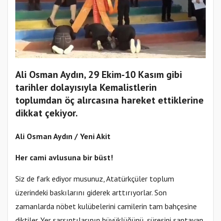
Ali Osman Aydın, 29 Ekim-10 Kasım gibi
tarihler dolayısıyla Kemalistlerin
toplumdan öç alırcasına hareket ettiklerine
dikkat çekiyor.
Ali Osman Aydın / Yeni Akit
Her cami avlusuna bir büst!
Siz de fark ediyor musunuz, Atatürkçüler toplum
üzerindeki baskılarını giderek arttırıyorlar. Son
zamanlarda nöbet kulübelerini camilerin tam bahçesine
diktiler. Yer sarsıntılarının büyüklüğünü, süresini saptayan