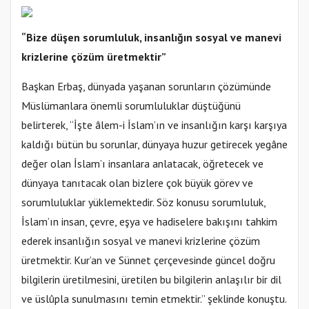
“Bize düşen sorumluluk, insanlığın sosyal ve manevi
krizlerine çözüm üretmektir”
Başkan Erbaş, dünyada yaşanan sorunların çözümünde
Müslümanlara önemli sorumluluklar düştüğünü
belirterek, “İşte âlem-i İslam’ın ve insanlığın karşı karşıya
kaldığı bütün bu sorunlar, dünyaya huzur getirecek yegâne
değer olan İslam’ı insanlara anlatacak, öğretecek ve
dünyaya tanıtacak olan bizlere çok büyük görev ve
sorumluluklar yüklemektedir. Söz konusu sorumluluk,
İslam’ın insan, çevre, eşya ve hadiselere bakışını tahkim
ederek insanlığın sosyal ve manevi krizlerine çözüm
üretmektir. Kur’an ve Sünnet çerçevesinde güncel doğru
bilgilerin üretilmesini, üretilen bu bilgilerin anlaşılır bir dil
ve üslûpla sunulmasını temin etmektir.” şeklinde konuştu.