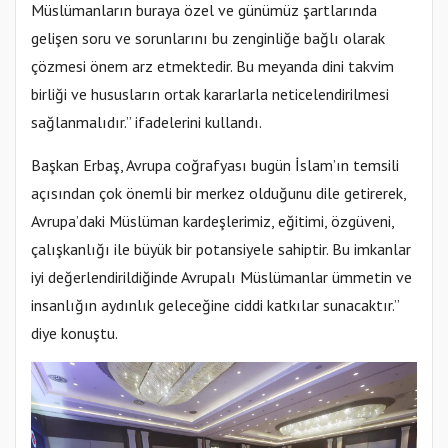
Müslümanların buraya özel ve günümüz şartlarında
gelişen soru ve sorunlarını bu zenginliğe bağlı olarak
çözmesi önem arz etmektedir. Bu meyanda dini takvim
birliği ve hususların ortak kararlarla neticelendirilmesi
sağlanmalıdır.” ifadelerini kullandı.
Başkan Erbaş, Avrupa coğrafyası bugün İslam’ın temsili
açısından çok önemli bir merkez olduğunu dile getirerek,
Avrupa’daki Müslüman kardeşlerimiz, eğitimi, özgüveni,
çalışkanlığı ile büyük bir potansiyele sahiptir. Bu imkanlar
iyi değerlendirildiğinde Avrupalı Müslümanlar ümmetin ve
insanlığın aydınlık geleceğine ciddi katkılar sunacaktır.”
diye konuştu.