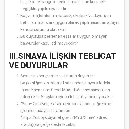
bilgilerinde hangi nedenle olursa olsun kesinlikle
değişiklik yapılmayacaktır.
Başvuru işlemlerinin hatasız, eksiksiz ve duyuruda
belirtilen hususlara uygun olarak yapılmasından adayın
kendisi sorumlu olacaktır.
Bu duyuruda belirlenen esaslara uygun olmayan
başvurular kabul edilmeyecektir.
III.SINAVA İLİŞKİN TEBLİGAT
VE DUYURULAR
Sınav ve sonuçları ile ilgili bütün duyurular
Başkanlığımızın internet sitesinde ve aynı sitedeki
İnsan Kaynakları Genel Müdürlüğü sayfasında ilan
edilecektir. Adaylara ayrıca tebligat yapılmayacaktır.
“Sınav Giriş Belgesi” alma ve sınav sonuç öğrenme
işlemleri adaylar tarafından
“https://dibbys.diyanet.gov.tr/IKYS/Sinav” adresi
aracılığıyla gerçekleştirilecektir.