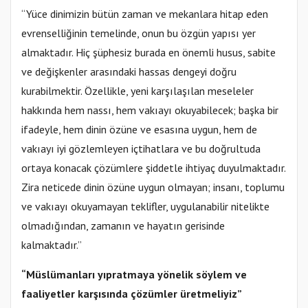
“Yüce dinimizin bütün zaman ve mekanlara hitap eden
evrenselliğinin temelinde, onun bu özgün yapısı yer
almaktadır. Hiç şüphesiz burada en önemli husus, sabite
ve değişkenler arasındaki hassas dengeyi doğru
kurabilmektir. Özellikle, yeni karşılaşılan meseleler
hakkında hem nassı, hem vakıayı okuyabilecek; başka bir
ifadeyle, hem dinin özüne ve esasına uygun, hem de
vakıayı iyi gözlemleyen içtihatlara ve bu doğrultuda
ortaya konacak çözümlere şiddetle ihtiyaç duyulmaktadır.
Zira neticede dinin özüne uygun olmayan; insanı, toplumu
ve vakıayı okuyamayan teklifler, uygulanabilir nitelikte
olmadığından, zamanın ve hayatın gerisinde
kalmaktadır.”
“Müslümanları yıpratmaya yönelik söylem ve
faaliyetler karşısında çözümler üretmeliyiz”