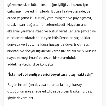
gözetmeksizin bütün insanlığın iyiliği ve huzuru için
çalışmayı ilke edinmişlerdir. Bütün faaliyetlerinde, bir
arada yaşama kültürünü, yardımlaşma ve paylaşmayı,
ortak insani değerleri öncelemektedir. Hayatın ana
eksenini yaratana itaat ve bütün yaratılanlara şefkat ve
merhamet olarak belirleyen Müslümanlar, yaşadıkları
dünyaya ve topluma karşı hassas ve duyarlı olmayı,
bireysel ve sosyal ilişkilerde kardeşlik ahlakı ve hukukuna
riayet etmeyi imanî ve insani bir sorumluluk
addetmektedir.” diye konuştu.
“İslamofobi endişe verici boyutlara ulaşmaktadır”
Bugün insanlığın devasa sorunlarla karşı karşıya
olduğunun müşahede edildiğini belirten Başkan Erbaş,
şöyle devam etti: