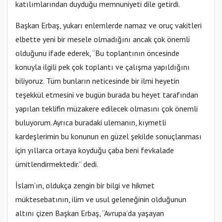
katılımlarından duyduğu memnuniyeti dile getirdi.
Başkan Erbaş, yukarı enlemlerde namaz ve oruç vakitleri
elbette yeni bir mesele olmadığını ancak çok önemli
olduğunu ifade ederek, “Bu toplantının öncesinde
konuyla ilgili pek çok toplantı ve çalışma yapıldığını
biliyoruz. Tüm bunların neticesinde bir ilmi heyetin
teşekkül etmesini ve bugün burada bu heyet tarafından
yapılan teklifin müzakere edilecek olmasını çok önemli
buluyorum. Ayrıca buradaki ulemanın, kıymetli
kardeşlerimin bu konunun en güzel şekilde sonuçlanması
için yıllarca ortaya koyduğu çaba beni fevkalade
ümitlendirmektedir.” dedi.
İslam’ın, oldukça zengin bir bilgi ve hikmet
müktesebatının, ilim ve usul geleneğinin olduğunun
altını çizen Başkan Erbaş, “Avrupa’da yaşayan