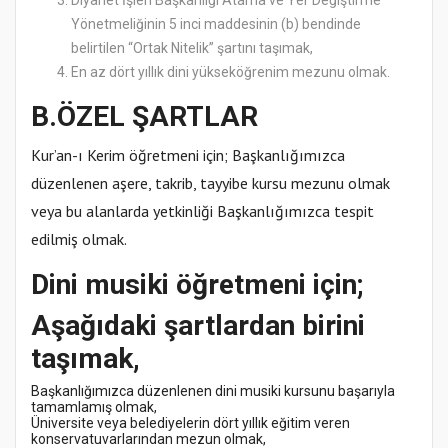
Diyanet İşleri Başkanlığı Atama ve Yer Değiştirme
Yönetmeliğinin 5 inci maddesinin (b) bendinde
belirtilen “Ortak Nitelik” şartını taşımak,
En az dört yıllık dini yükseköğrenim mezunu olmak.
B.ÖZEL ŞARTLAR
Kur’an-ı Kerim öğretmeni için; Başkanlığımızca
düzenlenen aşere, takrib, tayyibe kursu mezunu olmak
veya bu alanlarda yetkinliği Başkanlığımızca tespit
edilmiş olmak.
Dini musiki öğretmeni için;
Aşağıdaki şartlardan birini
taşımak,
Başkanlığımızca düzenlenen dini musiki kursunu başarıyla
tamamlamış olmak,
Üniversite veya belediyelerin dört yıllık eğitim veren
konservatuvarlarından mezun olmak,