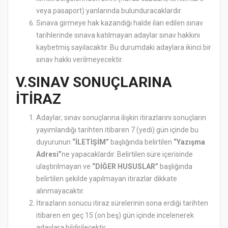
veya pasaport) yanlarında bulunduracaklardır.
Sınava girmeye hak kazandığı halde ilan edilen sınav
tarihlerinde sınava katılmayan adaylar sınav hakkını
kaybetmiş sayılacaktır. Bu durumdaki adaylara ikinci bir
sınav hakkı verilmeyecektir.
V.SINAV SONUÇLARINA
İTİRAZ
Adaylar; sınav sonuçlarına ilişkin itirazlarını sonuçların
yayımlandığı tarihten itibaren 7 (yedi) gün içinde bu
duyurunun
“İLETİŞİM”
başlığında belirtilen
“Yazışma
Adresi”
ne yapacaklardır. Belirtilen süre içerisinde
ulaştırılmayan ve
“DİĞER HUSUSLAR”
başlığında
belirtilen şekilde yapılmayan itirazlar dikkate
alınmayacaktır.
İtirazların sonucu itiraz sürelerinin sona erdiği tarihten
itibaren en geç 15 (on beş) gün içinde incelenerek
adaylara bildirilecektir.