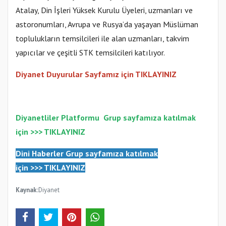
Atalay, Din İşleri Yüksek Kurulu Üyeleri, uzmanları ve
astoronumları, Avrupa ve Rusya’da yaşayan Müslüman
toplulukların temsilcileri ile alan uzmanları, takvim
yapıcılar ve çeşitli STK temsilcileri katılıyor.
Diyanet Duyurular Sayfamız için TIKLAYINIZ
Diyanetliler Platformu
Gr
up sayfamıza katılmak
için >>>
TIKLAYINIZ
Dini Haberler Gr
up sayfamıza katılmak
için
>>>
TIKLAYINIZ
Kaynak:
Diyanet