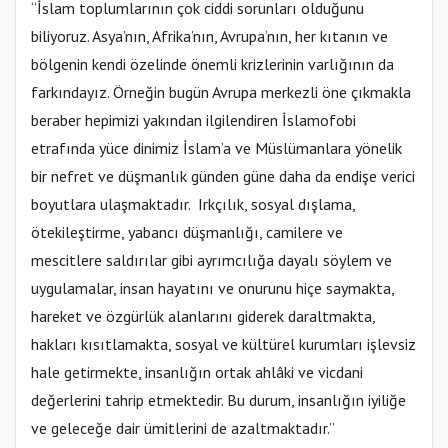
“İslam toplumlarının çok ciddi sorunları olduğunu
biliyoruz. Asya’nın, Afrika’nın, Avrupa’nın, her kıtanın ve
bölgenin kendi özelinde önemli krizlerinin varlığının da
farkındayız. Örneğin bugün Avrupa merkezli öne çıkmakla
beraber hepimizi yakından ilgilendiren İslamofobi
etrafında yüce dinimiz İslam’a ve Müslümanlara yönelik
bir nefret ve düşmanlık günden güne daha da endişe verici
boyutlara ulaşmaktadır. Irkçılık, sosyal dışlama,
ötekileştirme, yabancı düşmanlığı, camilere ve
mescitlere saldırılar gibi ayrımcılığa dayalı söylem ve
uygulamalar, insan hayatını ve onurunu hiçe saymakta,
hareket ve özgürlük alanlarını giderek daraltmakta,
hakları kısıtlamakta, sosyal ve kültürel kurumları işlevsiz
hale getirmekte, insanlığın ortak ahlâki ve vicdani
değerlerini tahrip etmektedir. Bu durum, insanlığın iyiliğe
ve geleceğe dair ümitlerini de azaltmaktadır.”