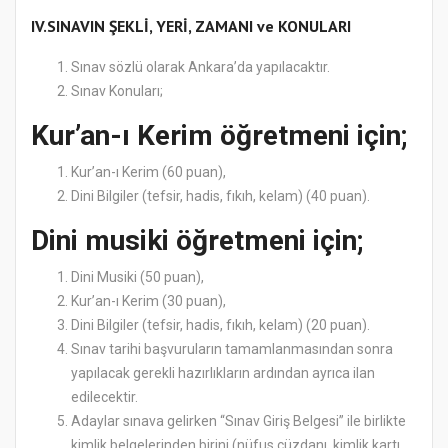
IV.SINAVIN ŞEKLİ, YERİ, ZAMANI ve KONULARI
Sınav sözlü olarak Ankara’da yapılacaktır.
Sınav Konuları;
Kur’an-ı Kerim öğretmeni için;
Kur’an-ı Kerim (60 puan),
Dini Bilgiler (tefsir, hadis, fıkıh, kelam) (40 puan).
Dini musiki öğretmeni için;
Dini Musiki (50 puan),
Kur’an-ı Kerim (30 puan),
Dini Bilgiler (tefsir, hadis, fıkıh, kelam) (20 puan).
Sınav tarihi başvuruların tamamlanmasından sonra
yapılacak gerekli hazırlıkların ardından ayrıca ilan
edilecektir.
Adaylar sınava gelirken “Sınav Giriş Belgesi” ile birlikte
kimlik belgelerinden birini (nüfus cüzdanı, kimlik kartı