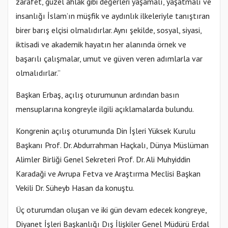
zarafet, güzel ahlak gibi değerleri yaşamalı, yaşatmalı ve
insanlığı İslam’ın müşfik ve aydınlık ilkeleriyle tanıştıran
birer barış elçisi olmalıdırlar. Aynı şekilde, sosyal, siyasi,
iktisadi ve akademik hayatın her alanında örnek ve
başarılı çalışmalar, umut ve güven veren adımlarla var
olmalıdırlar.”
Başkan Erbaş, açılış oturumunun ardından basın
mensuplarına kongreyle ilgili açıklamalarda bulundu.
Kongrenin açılış oturumunda Din İşleri Yüksek Kurulu
Başkanı Prof. Dr. Abdurrahman Haçkalı, Dünya Müslüman
Alimler Birliği Genel Sekreteri Prof. Dr. Ali Muhyiddin
Karadaği ve Avrupa Fetva ve Araştırma Meclisi Başkan
Vekili Dr. Süheyb Hasan da konuştu.
Üç oturumdan oluşan ve iki gün devam edecek kongreye,
Diyanet İşleri Başkanlığı Dış İlişkiler Genel Müdürü Erdal