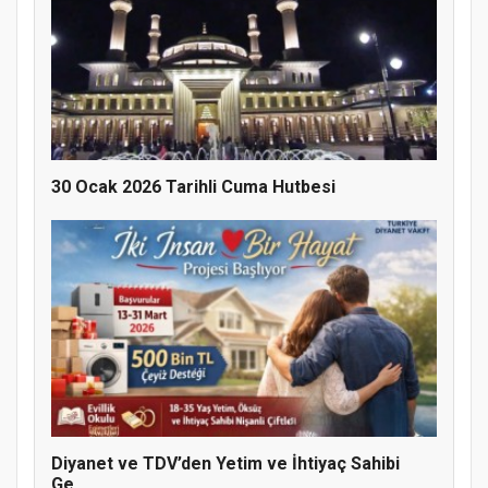
Doğanyol'da Temel Dini Bilgiler Sınavı
Gerçekleştirildi
30 Ocak 2026 Tarihli Cuma Hutbesi
Diyanet ve TDV’den Yetim ve İhtiyaç Sahibi
Ge...