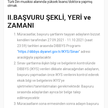
Türk Din musikisi alanında yüksek lisans/doktora yapmış
olmak.
II.BAŞVURU ŞEKLİ, YERİ ve
ZAMANI
Müracaatlar, başvuru şartlarını taşıyan adayların bizzat
kendileri tarafından 27.09.2021 - 11.10.2021 (saat
23:59) tarihleri arasında DİBBYS Programı
“
https://dibbys.diyanet.gov.tr/IKYS/Sinav
” adresi
aracılığıyla yapılacaktır.
Sınav şartlarına ilişkin bilgi ve belgelerin kontrolünde
DİBBYS (İKYS) verileri dikkate alınacağından adayların,
başvuru yapmadan önce İKYS verilerini kontrol ederek
eksik bilgi ve belgelerini İKYS’ye
işletmeleri/tanımlatmaları gerekmektedir. Başvuru
sırasında adaylardan ayrıca bir belge talep
edilmeyecektir.
Müracaatların sona ermesinden sonra adayın başvuru