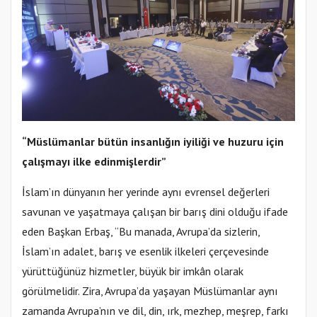
“Müslümanlar bütün insanlığın iyiliği ve huzuru için
çalışmayı ilke edinmişlerdir”
İslam’ın dünyanın her yerinde aynı evrensel değerleri
savunan ve yaşatmaya çalışan bir barış dini olduğu ifade
eden Başkan Erbaş, “Bu manada, Avrupa’da sizlerin,
İslam’ın adalet, barış ve esenlik ilkeleri çerçevesinde
yürüttüğünüz hizmetler, büyük bir imkân olarak
görülmelidir. Zira, Avrupa’da yaşayan Müslümanlar aynı
zamanda Avrupa’nın ve dil, din, ırk, mezhep, meşrep, farkı