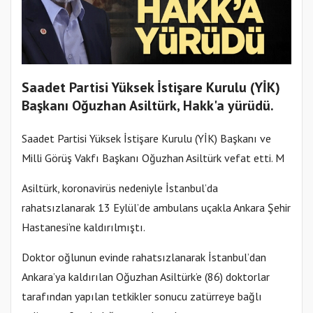
Saadet Partisi Yüksek İstişare Kurulu (YİK)
Başkanı Oğuzhan Asiltürk, Hakk'a yürüdü.
Saadet Partisi Yüksek İstişare Kurulu (YİK) Başkanı ve
Milli Görüş Vakfı Başkanı Oğuzhan Asiltürk vefat etti. M
Asiltürk, koronavirüs nedeniyle İstanbul’da
rahatsızlanarak 13 Eylül’de ambulans uçakla Ankara Şehir
Hastanesi’ne kaldırılmıştı.
Doktor oğlunun evinde rahatsızlanarak İstanbul’dan
Ankara’ya kaldırılan Oğuzhan Asiltürk’e (86) doktorlar
tarafından yapılan tetkikler sonucu zatürreye bağlı