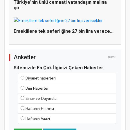
Türkiye'nin ünlü cemaati vatandaşın malına
çö...
Emeklilere tek seferliğine 27 bin lira verece...
Anketler
tümü
Sitemizde En Çok İlginizi Çeken Haberler
Diyanet haberleri
Dini Haberler
Sınav ve Duyurular
Haftanın Hutbesi
Haftanın Vaazı