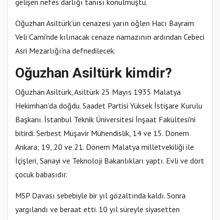
gelişen nefes darlığı tanısı konulmuştu.
Oğuzhan Asiltürk'ün cenazesi yarın öğlen Hacı Bayram
Veli Cami'nde kılınacak cenaze namazının ardından Cebeci
Asri Mezarlığı'na defnedilecek.
Oğuzhan Asiltürk kimdir?
Oğuzhan Asiltürk, Asiltürk 25 Mayıs 1935 Malatya
Hekimhan’da doğdu. Saadet Partisi Yüksek İstişare Kurulu
Başkanı. İstanbul Teknik Üniversitesi İnşaat Fakültesi'ni
bitirdi. Serbest Müşavir Mühendislik, 14 ve 15. Dönem
Ankara; 19, 20 ve 21. Dönem Malatya milletvekiliği ile
İçişleri, Sanayi ve Teknoloji Bakanlıkları yaptı. Evli ve dört
çocuk babasıdır.
MSP Davası sebebiyle bir yıl gözaltında kaldı. Sonra
yargılandı ve beraat etti. 10 yıl süreyle siyasetten