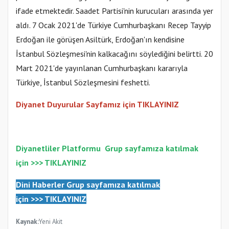
ifade etmektedir. Saadet Partisi'nin kurucuları arasında yer
aldı. 7 Ocak 2021'de Türkiye Cumhurbaşkanı Recep Tayyip
Erdoğan ile görüşen Asiltürk, Erdoğan'ın kendisine
İstanbul Sözleşmesi'nin kalkacağını söylediğini belirtti. 20
Mart 2021'de yayınlanan Cumhurbaşkanı kararıyla
Türkiye, İstanbul Sözleşmesini feshetti.
Diyanet Duyurular Sayfamız için TIKLAYINIZ
Diyanetliler Platformu
Gr
up sayfamıza katılmak
için >>>
TIKLAYINIZ
Dini Haberler Gr
up sayfamıza katılmak
için
>>>
TIKLAYINIZ
Kaynak:
Yeni Akit