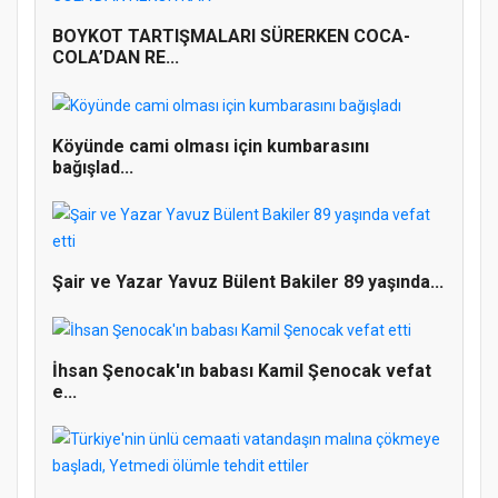
BOYKOT TARTIŞMALARI SÜRERKEN COCA-
COLA’DAN RE...
Köyünde cami olması için kumbarasını
bağışlad...
Şair ve Yazar Yavuz Bülent Bakiler 89 yaşında...
İhsan Şenocak'ın babası Kamil Şenocak vefat
Doğanyol'da Temel Dini Bilgiler Sınavı
e...
Gerçekleştirildi