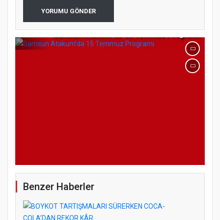
YORUMU GÖNDER
Samsun Atakum’da 15 Temmuz Programı
Benzer Haberler