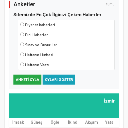
Anketler
tümü
Sitemizde En Çok İlginizi Çeken Haberler
Diyanet haberleri
Dini Haberler
Sınav ve Duyurular
Haftanın Hutbesi
Haftanın Vaazı
ANKETI OYLA
OYLARI GÖSTER
İzmir
İmsak
Güneş
Öğle
İkindi
Akşam
Yatsı