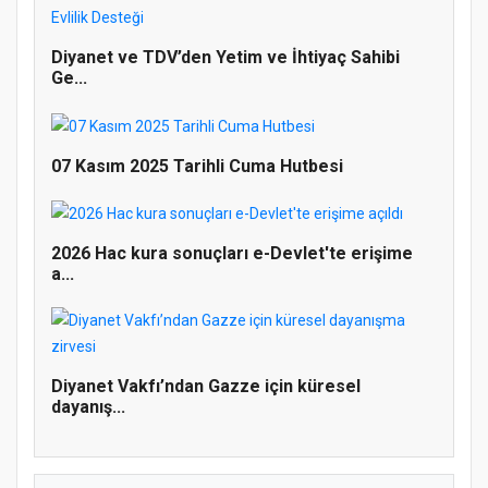
Diyanet ve TDV’den Yetim ve İhtiyaç Sahibi
Ge...
07 Kasım 2025 Tarihli Cuma Hutbesi
Doğanyol'da Temel Dini Bilgiler Sınavı
2026 Hac kura sonuçları e-Devlet'te erişime
Gerçekleştirildi
a...
Diyanet Vakfı’ndan Gazze için küresel
dayanış...