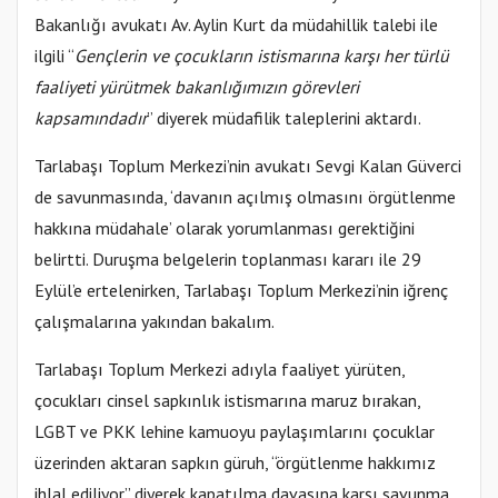
Bakanlığı avukatı Av. Aylin Kurt da müdahillik talebi ile
ilgili “
Gençlerin ve çocukların istismarına karşı her türlü
faaliyeti yürütmek bakanlığımızın görevleri
kapsamındadır
” diyerek müdafilik taleplerini aktardı.
Tarlabaşı Toplum Merkezi’nin avukatı Sevgi Kalan Güverci
de savunmasında, ‘davanın açılmış olmasını örgütlenme
hakkına müdahale’ olarak yorumlanması gerektiğini
belirtti. Duruşma belgelerin toplanması kararı ile 29
Eylül’e ertelenirken, Tarlabaşı Toplum Merkezi’nin iğrenç
çalışmalarına yakından bakalım.
Tarlabaşı Toplum Merkezi adıyla faaliyet yürüten,
çocukları cinsel sapkınlık istismarına maruz bırakan,
LGBT ve PKK lehine kamuoyu paylaşımlarını çocuklar
üzerinden aktaran sapkın güruh, “örgütlenme hakkımız
ihlal ediliyor” diyerek kapatılma davasına karşı savunma