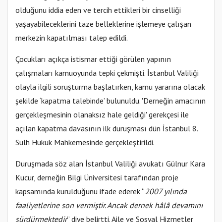
olduğunu iddia eden ve tercih ettikleri bir cinselliği
yaşayabileceklerini taze belleklerine işlemeye çalışan
merkezin kapatılması talep edildi.
Çocukları açıkça istismar ettiği görülen yapının
çalışmaları kamuoyunda tepki çekmişti. İstanbul Valiliği
olayla ilgili soruşturma başlatırken, kamu yararına olacak
şekilde ‘kapatma talebinde’ bulunuldu. 'Derneğin amacının
gerçekleşmesinin olanaksız hale geldiği' gerekçesi ile
açılan kapatma davasının ilk duruşması dün İstanbul 8.
Sulh Hukuk Mahkemesinde gerçekleştirildi.
Duruşmada söz alan İstanbul Valiliği avukatı Gülnur Kara
Kucur, derneğin Bilgi Üniversitesi tarafından proje
kapsamında kurulduğunu ifade ederek “
2007 yılında
faaliyetlerine son vermiştir. Ancak dernek hâlâ devamını
sürdürmektedir
” diye belirtti. Aile ve Sosyal Hizmetler