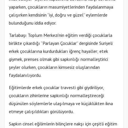
yaparken, çocukların masumiyetlerinden faydalanmaya
çalışırken kendisinin “iyi, doğru ve güzel” eylemlerde
bulunduğunu iddia ediyor.
Tarlabaşı Toplum Merkezi’nin eğitim verdiği çocuklarla
birlikte çıkardığı “Parlayan Çocuklar” dergisinde Suriyeli
erkek çocuklarına kurdurdukları iğrenç hayaller; etek
giymek, prenses olmak gibi sapkınlığı normalleştirici
şeyler olurken, çocukların kimsesiz oluşlarından
faydalanılıyordu.
Eğitimlerde erkek çocuklar travesti gibi giydiriliyor,
çocukların zihinlerine sapkınlığı normalleştireceği
düşünülen söylemlerle ulaşılmaya ve küçüklükten ikna
etmeye çalışıldıkları görülüyordu.
Sapkın cinsel eğilimlerin bilinçlere nakşı için çeşitli eğitim