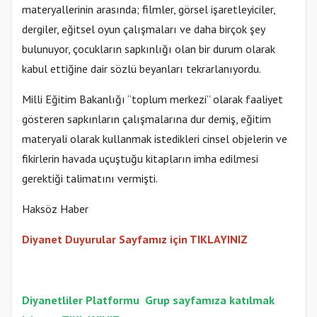
materyallerinin arasında; filmler, görsel işaretleyiciler,
dergiler, eğitsel oyun çalışmaları ve daha birçok şey
bulunuyor, çocukların sapkınlığı olan bir durum olarak
kabul ettiğine dair sözlü beyanları tekrarlanıyordu.
Milli Eğitim Bakanlığı “toplum merkezi” olarak faaliyet
gösteren sapkınların çalışmalarına dur demiş, eğitim
materyali olarak kullanmak istedikleri cinsel objelerin ve
fikirlerin havada uçuştuğu kitapların imha edilmesi
gerektiği talimatını vermişti.
Haksöz Haber
Diyanet Duyurular Sayfamız için TIKLAYINIZ
Diyanetliler Platformu
Gr
up sayfamıza katılmak