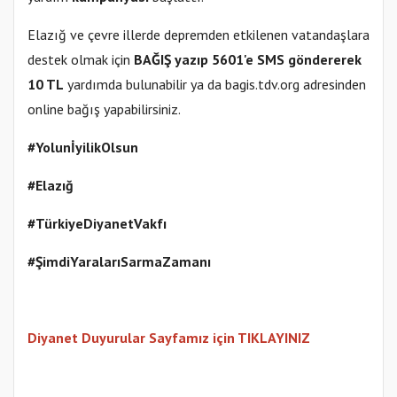
Elazığ ve çevre illerde depremden etkilenen vatandaşlara
destek olmak için
BAĞIŞ yazıp 5601'e SMS göndererek
10 TL
yardımda bulunabilir ya da bagis.tdv.org adresinden
online bağış yapabilirsiniz.
#YolunİyilikOlsun
#Elazığ
#TürkiyeDiyanetVakfı
#ŞimdiYaralarıSarmaZamanı
Diyanet Duyurular Sayfamız için TIKLAYINIZ