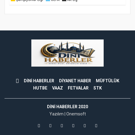
DİNİ HABERLER
DİYANET HABER
MÜFTÜLÜK
HUTBE
VAAZ
FETVALAR
STK
DINI HABERLER 2020
Yazılım |
Onemsoft