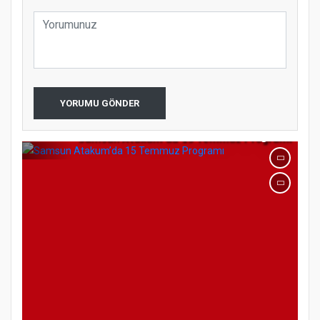
YORUMU GÖNDER
Samsun Atakum’da 15 Temmuz Programı