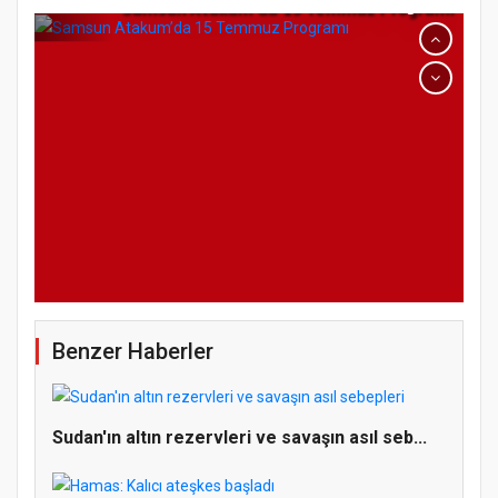
Samsun Atakum’da 15 Temmuz Programı
Benzer Haberler
Sudan'ın altın rezervleri ve savaşın asıl seb...