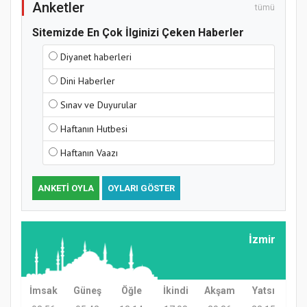
Anketler
tümü
Sitemizde En Çok İlginizi Çeken Haberler
Diyanet haberleri
Dini Haberler
Sınav ve Duyurular
Haftanın Hutbesi
Haftanın Vaazı
ANKETI OYLA
OYLARI GÖSTER
İzmir
İmsak
Güneş
Öğle
İkindi
Akşam
Yatsı