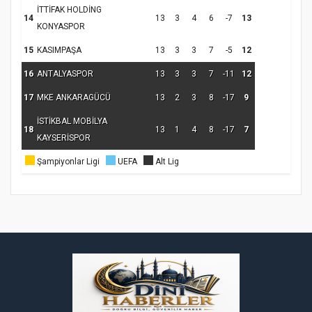
İTTİFAK HOLDİNG
14
13
3
4
6
-7
13
KONYASPOR
Samsun Atakum’da Ayasofya Camii
15
KASIMPAŞA
13
3
3
7
-5
12
Etkinliği
Türkiye’de insanlar dinle bağlarını
koparıyor mu?
16
ANTALYASPOR
13
3
3
7
-11
12
17
MKE ANKARAGÜCÜ
13
2
3
8
-17
9
İSTİKBAL MOBİLYA
18
13
1
4
8
-17
7
KAYSERİSPOR
Şampiyonlar Ligi
UEFA
Alt Lig