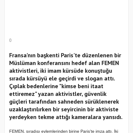
0
Fransa'nın başkenti Paris'te düzenlenen bir
Müslüman konferansını hedef alan FEMEN
aktivistleri, iki imam kürsüde konuştuğu
sırada kürsüyü ele geçirdi ve slogan attı.
Çıplak bedenlerine "kimse beni itaat
ettiremez" yazan aktivistler, güvenlik
güçleri tarafından sahneden sürüklenerek
uzaklaştırılırken bir seyircinin bir aktiviste
yerdeyken tekme attığı kameralara yansıdı.
FEMEN, sıradışı eylemlerinden birine Paris’te imza attı. İki