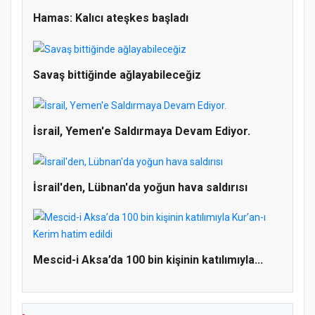
Hamas: Kalıcı ateşkes başladı
Savaş bittiğinde ağlayabileceğiz
İsrail, Yemen'e Saldırmaya Devam Ediyor.
İsrail'den, Lübnan'da yoğun hava saldırısı
Doğanyol'da Temel Dini Bilgiler Sınavı
Gerçekleştirildi
Mescid-i Aksa’da 100 bin kişinin katılımıyla...