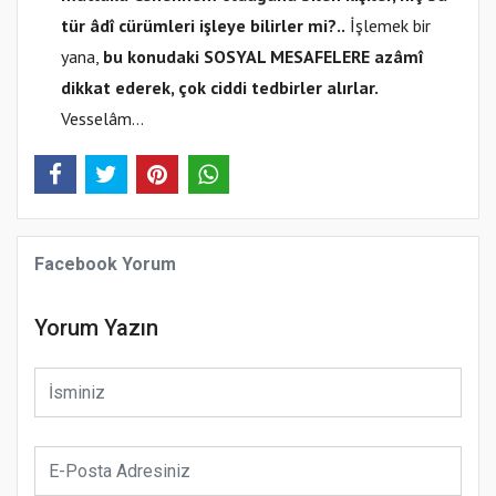
tür âdî cürümleri işleye bilirler mi?..
İşlemek bir
yana,
bu konudaki SOSYAL MESAFELERE azâmî
dikkat ederek, çok ciddi tedbirler alırlar.
Vesselâm…
Facebook Yorum
Yorum Yazın