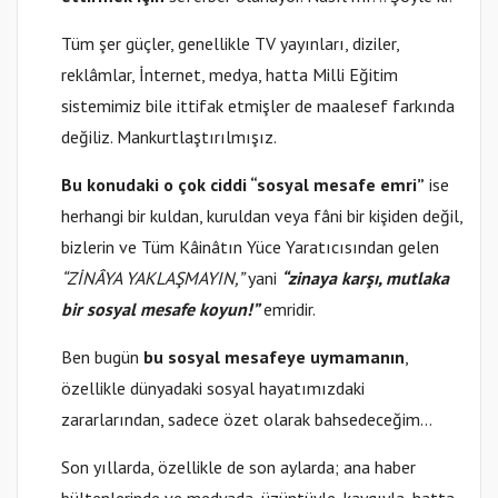
Tüm şer güçler, genellikle TV yayınları, diziler,
reklâmlar, İnternet, medya, hatta Milli Eğitim
sistemimiz bile ittifak etmişler de maalesef farkında
değiliz. Mankurtlaştırılmışız.
Bu konudaki o çok ciddi “sosyal mesafe emri”
ise
herhangi bir kuldan, kuruldan veya fâni bir kişiden değil,
bizlerin ve Tüm Kâinâtın Yüce Yaratıcısından gelen
“ZİNÂYA YAKLAŞMAYIN,”
yani
“zinaya karşı, mutlaka
bir sosyal mesafe koyun!”
emridir.
Ben bugün
bu sosyal mesafeye uymamanın
,
özellikle dünyadaki sosyal hayatımızdaki
zararlarından, sadece özet olarak bahsedeceğim…
Son yıllarda, özellikle de son aylarda; ana haber