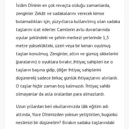
İslâm Dîninin en çok revaçta olduğu zamanlarda,
zenginler Zekât ve sadakalarını verecek kimse
bulamadıkları için, yüzyıllarca kullanılmış olan sadaka
taşlarını icat ederler. Camilerin avlu duvarlarında
oyular şeklindeki ve şehrin merkezi yerlerinde 1,5
metre yükseklikteki, üzeri veya bir kenarı oyulmuş
taşlan konulmuş. Zenginler, altın ve gümüş sikkelerini
(paralarını) o oyuklara bırakır, ihtiyaç sahipleri ise o
taşların başına gidip, (diğer ihtiyaç sahiplerini
düşünerek) sadece birkaç günlük ihtiyaçlarını alırlardı.
O taşlar hiçbir zaman boş kalmazdı. İhtiyaç sahibi
olmayanlar da asla oralardan para almazlardı.
Uzun yıllardan beri okullarımızda lâik eğitim adı
altında, Yüce Dînimizden yoksun yetiştirilen, bugünkü
neslimizi bir düşünelim? Bırakın sadaka taşlarındaki