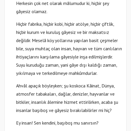
Herkesin çok net olarak mâlumudur ki, hiçbir şey
gâyesiz olamaz.
Hiçbir fabrika, hiçbir kobi, hiçbir atölye, hiçbir çiftlik,
hiçbir kurum ve kuruluş gâyesiz ve bir maksatsız
değildir. Meselâ köy yollarına yapılan basit çeşmeler
bile, suya muhtaç olan insan, hayvan ve tüm canlıların
ihtiyaçlarını karşılama gâyesiyle inşa edilmişlerdir.
Suyu kuruduğu zaman, yani gâye dışı kaldığı zaman,
yıkılmaya ve terkedilmeye mahkûmdurlar.
Ahvâl apaçık böyleyken; şu koskoca Kâinat, Dünya,
atmosfer tabakaları, dağlar, denizler, hayvanlar ve
bitkiler, insanlık âlemine hizmet ettirilirken, acaba şu
insanlar başıboş ve gâyesiz bırakılabilirler mi hiç?
Ey insan! Sen kendini, başıboş mu sanırsın?