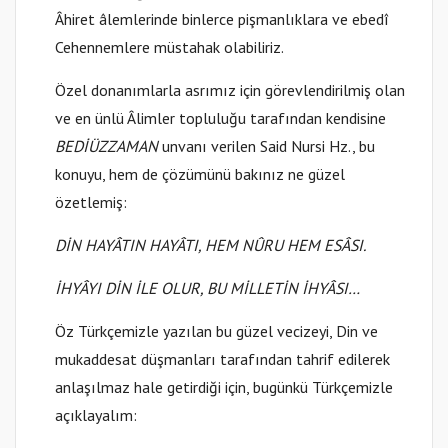
Âhiret âlemlerinde binlerce pişmanlıklara ve ebedî
Cehennemlere müstahak olabiliriz.
Özel donanımlarla asrımız için görevlendirilmiş olan
ve en ünlü Âlimler topluluğu tarafından kendisine
BEDİÜZZAMAN
unvanı verilen Said Nursi Hz., bu
konuyu, hem de çözümünü bakınız ne güzel
özetlemiş:
DİN HAYÂTIN HAYÂTI, HEM NÛRU HEM ESÂSI.
İHYÂYI DİN İLE OLUR, BU MİLLETİN İHYÂSI…
Öz Türkçemizle yazılan bu güzel vecizeyi, Din ve
mukaddesat düşmanları tarafından tahrif edilerek
anlaşılmaz hale getirdiği için, bugünkü Türkçemizle
açıklayalım: