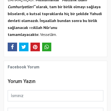
Cumhuriyetleri“
olarak,
tam
bir birlik olmayı sağlaya
bilselerdi, o kutsal topraklarda hiç bir şekilde Yahudi
devleti olamazdı. İnşaallah bundan sonra bu birlik
sağlanacak
ve
Allah Nûr’unu
tamamlayacaktır.
Vesselâm.
Facebook Yorum
Yorum Yazın