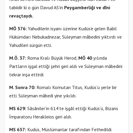
tabiidir ki o gün Davud AS’in
Peygamberliği ve dîni
revaçtaydı.
MÖ 576:
Yahudilerin isyanı üzerine Kudüs’e gelen Babil
Hükümdarı Nebukadnezar, Süleyman mâbedini yıktırdı ve
Yahudileri sürgün etti.
M.Ö. 37:
Roma Kralı Büyük Herod,
MÖ 40
yılında
Partların işgal ettiği şehri geri aldı ve Süleyman mâbedini
tekrar inşa ettirdi.
M. Sonra 70:
Romalı Komutan Titus, Kudüs’ü yerle bir
etti. Süleyman mâbedi yine yıkıldı.
MS 629:
Sâsâniler’in 614’te işgâl ettiği Kudüs’ü, Bizans
İmparatoru Herakleios geri aldı.
MS 637:
Kudüs, Müslümanlar tarafından Fethedildi.