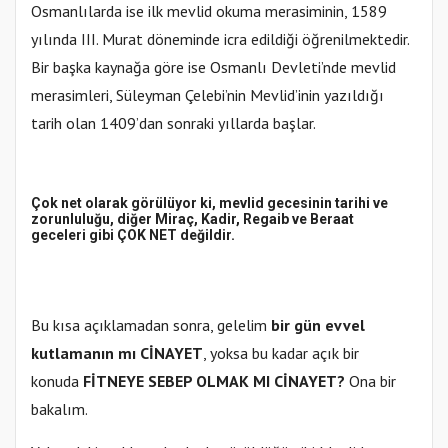
Osmanlılarda ise ilk mevlid okuma merasiminin, 1589
yılında III. Murat döneminde icra edildiği öğrenilmektedir.
Bir başka kaynağa göre ise Osmanlı Devleti’nde mevlid
merasimleri, Süleyman Çelebi’nin Mevlid’inin yazıldığı
tarih olan 1409’dan sonraki yıllarda başlar.
Çok net olarak görülüyor ki, mevlid gecesinin tarihi ve
zorunluluğu, diğer Miraç, Kadir, Regaib ve Beraat
geceleri gibi ÇOK NET değildir.
Bu kısa açıklamadan sonra, gelelim
bir gün evvel
kutlamanın mı CİNAYET
, yoksa bu kadar açık bir
konuda
FİTNEYE SEBEP OLMAK MI CİNAYET?
Ona bir
bakalım.