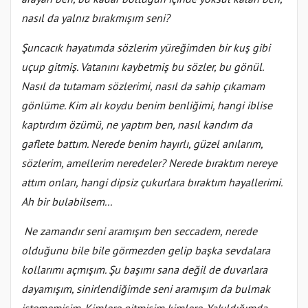
nasıl da yalnız bırakmışım seni?
Şuncacık hayatımda sözlerim yüreğimden bir kuş gibi
uçup gitmiş. Vatanını kaybetmiş bu sözler, bu gönül.
Nasıl da tutamam sözlerimi, nasıl da sahip çıkamam
gönlüme. Kim alı koydu benim benliğimi, hangi iblise
kaptırdım özümü, ne yaptım ben, nasıl kandım da
gaflete battım. Nerede benim hayırlı, güzel anılarım,
sözlerim, amellerim neredeler? Nerede bıraktım nereye
attım onları, hangi dipsiz çukurlara bıraktım hayallerimi.
Ah bir bulabilsem...
Ne zamandır seni aramışım ben seccadem, nerede
olduğunu bile bile görmezden gelip başka sevdalara
kollarımı açmışım. Şu başımı sana değil de duvarlara
dayamışım, sinirlendiğimde seni aramışım da bulmak