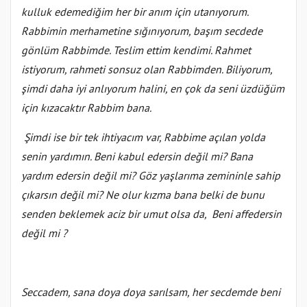
kulluk edemediğim her bir anım için utanıyorum.
Rabbimin merhametine sığınıyorum, başım secdede
gönlüm Rabbimde. Teslim ettim kendimi. Rahmet
istiyorum, rahmeti sonsuz olan Rabbimden. Biliyorum,
şimdi daha iyi anlıyorum halini, en çok da seni üzdüğüm
için kızacaktır Rabbim bana.
Şimdi ise bir tek ihtiyacım var, Rabbime açılan yolda
senin yardımın. Beni kabul edersin değil mi? Bana
yardım edersin değil mi? Göz yaşlarıma zemininle sahip
çıkarsın değil mi? Ne olur kızma bana belki de bunu
senden beklemek aciz bir umut olsa da, Beni affedersin
değil mi ?
Seccadem, sana doya doya sarılsam, her secdemde beni