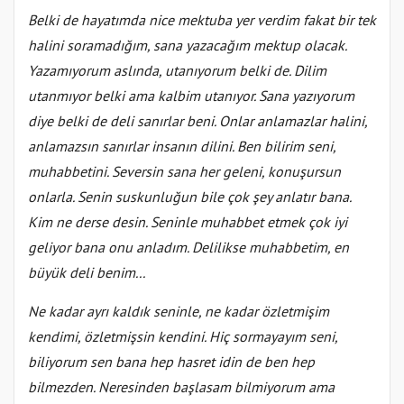
Belki de hayatımda nice mektuba yer verdim fakat bir tek
halini soramadığım, sana yazacağım mektup olacak.
Yazamıyorum aslında, utanıyorum belki de. Dilim
utanmıyor belki ama kalbim utanıyor. Sana yazıyorum
diye belki de deli sanırlar beni. Onlar anlamazlar halini,
anlamazsın sanırlar insanın dilini. Ben bilirim seni,
muhabbetini. Seversin sana her geleni, konuşursun
onlarla. Senin suskunluğun bile çok şey anlatır bana.
Kim ne derse desin. Seninle muhabbet etmek çok iyi
geliyor bana onu anladım. Delilikse muhabbetim, en
büyük deli benim...
Ne kadar ayrı kaldık seninle, ne kadar özletmişim
kendimi, özletmişsin kendini. Hiç sormayayım seni,
biliyorum sen bana hep hasret idin de ben hep
bilmezden. Neresinden başlasam bilmiyorum ama