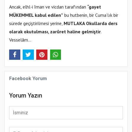
Ancak, elhl-i îman ve vicdan tarafından
“gayet
MÜKEMMEL kabul edilen”
bu hutbenin, bir Cuma’lık bir
sürede geçiştirilmesi yerine,
MUTLAKA Okullarda ders
olarak okutulması, zarûret haline gelmiştir
.
Vesselâm…
Facebook Yorum
Yorum Yazın