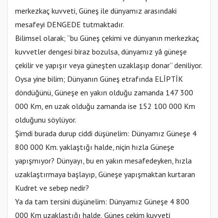
merkezkaç kuvveti, Güneş ile dünyamız arasındaki
mesafeyi DENGEDE tutmaktadır.
Bilimsel olarak; “bu Güneş çekimi ve dünyanın merkezkaç
kuvvetler dengesi biraz bozulsa, dünyamız yâ güneşe
çekilir ve yapışır veya güneşten uzaklaşıp donar” deniliyor.
Oysa yine bilim; Dünyanın Güneş etrafında ELİPTİK
döndüğünü, Güneşe en yakın olduğu zamanda 147 300
000 Km, en uzak olduğu zamanda ise 152 100 000 Km
olduğunu söylüyor.
Şimdi burada durup ciddi düşünelim: Dünyamız Güneşe 4
800 000 Km. yaklaştığı halde, niçin hızla Güneşe
yapışmıyor? Dünyayı, bu en yakın mesafedeyken, hızla
uzaklaştırmaya başlayıp, Güneşe yapışmaktan kurtaran
Kudret ve sebep nedir?
Ya da tam tersini düşünelim: Dünyamız Güneşe 4 800
000 Km uzaklaştığı halde, Güneş çekim kuvveti