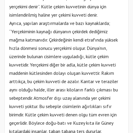
yerçekimi denir”. Kütle çekim kuvvetinin dünya için
isimlendirilmiş haline yer çekimi kuvveti denir.
Ayrıca, yapılan araştırmalarda ve bazı kaynaklarda;
“Yerçekiminin kaynağı dünyanın çekirdek dediğimiz
mağma katmanıdır. Çekirdeğinin kendi etrafında yüksek
hızla dönmesi sonucu yerçekimi oluşur. Dünya’nın,
üzerinde bulunan cisimlere uyguladığı, kütle çekim
kuvvetidir. Yerçekimi diğer bir adla, kütle çekim kuvveti
maddenin kütlesinden dolayı oluşan kuvvettir. Rakım
arttıkça, bu çekim kuvveti de azalır. Kantar ve teraziler
aynı olduğu halde, iller arası kiloların farklı çıkması bu
sebeptendir. Atmosfer dışı uzay alanında yer çekimi
kuvveti yoktur. Bu sebeple cisimlerin ağırlıkları sıfır
birimdir. Kütle çekim kuvveti denen olgu tüm evren için
geçerlidir. Böylece doğu-batı ve Kuzey kıta ile Güney
kıtalardaki insanlar, taban tabana ters dururlar.