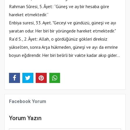
Rahman Sûresi, 5. Âyet: “Güneş ve ay bir hesaba göre
hareket etmektedir.”
Enbiya suresi, 33. Ayet. "Geceyi ve gündüzü, güneşi ve ayı
yaratan odur. Her biri bir yörüngede hareket etmektedir."
Ra’d S., 2. Âyet: Allah, o gördüğünüz gökleri direksiz
yükselten, sonra Arşa hükmeden, güneşi ve ayı da emrine
boyun eğdirendir. Her biri belirli bir vakte kadar akıp gider...
Facebook Yorum
Yorum Yazın