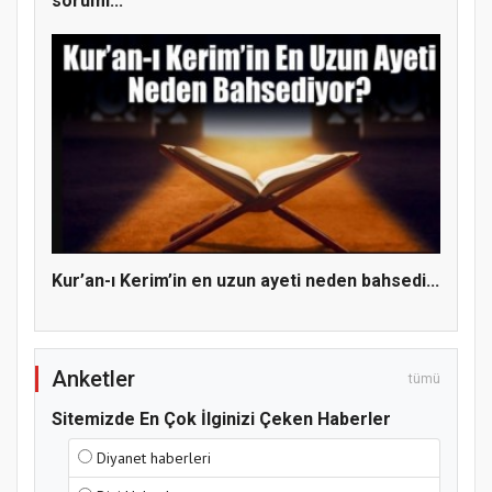
soruml...
Hz. Peygamber ve Gençlik Konferansı
Kur’an-ı Kerim’in en uzun ayeti neden bahsedi...
Anketler
tümü
Sitemizde En Çok İlginizi Çeken Haberler
Diyanet haberleri
Samsun Atakum’da Yaz Kur’an Kursu