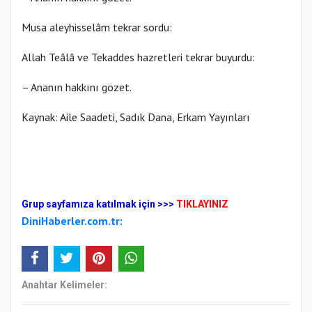
Musa aleyhisselâm tekrar sordu:
Allah Teâlâ ve Tekaddes hazretleri tekrar buyurdu:
– Ananın hakkını gözet.
Kaynak: Aile Saadeti, Sadık Dana, Erkam Yayınları
Gr
up sayfamıza katılmak için
>>>
TIKLAYINIZ
DiniHaberler.com.tr:
Anahtar Kelimeler: