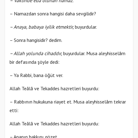
– Vaktinde eda olunan namaz.
– Namazdan sonra hangisi daha sevgilidir?
– Anaya, babaya iyilik etmektir,
buyurdular.
– Sonra hangisidir? dedim.
– Allah yolunda cihaddır,
buyurdular. Musa aleyhisselâm
bir defasında şöyle dedi:
– Ya Rabbi, bana öğüt ver.
Allah Teâlâ ve Tekaddes hazretleri buyurdu:
– Rabbının hukukuna riayet et. Musa aleyhisselâm tekrar
etti:
Allah Teâlâ ve Tekaddes hazretleri buyurdu:
– Ananın hakkını gözet.