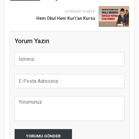
SONRAKI HABER
Hem Okul Hem Kur\'an Kursu
Yorum Yazın
Samsun Atakum’da Ayasofya Camii
Etkinliği
YORUMU GÖNDER