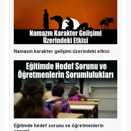
Namazın karakter gelişimi üzerindeki etkisi
MÜFTÜ ABULSELAM ÖZDERE’YE ZİYARET
Eğitimde hedef sorunu ve öğretmenlerin