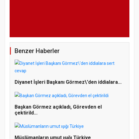
Benzer Haberler
Diyanet İşleri Başkanı Görmez\'den iddialara...
Başkan Görmez açıkladı, Görevden el
çektirild...
Müslümanların umut ışığı Türkiye