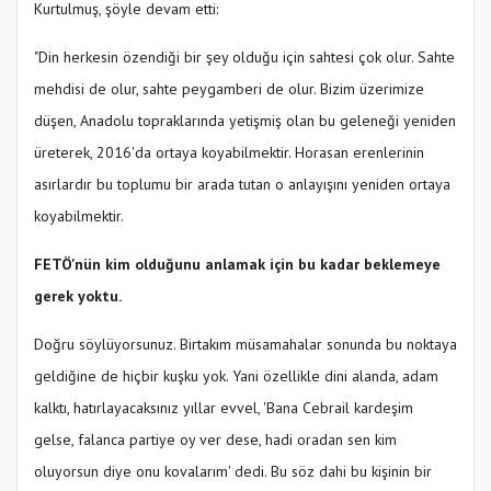
Kurtulmuş, şöyle devam etti:
"Din herkesin özendiği bir şey olduğu için sahtesi çok olur. Sahte
mehdisi de olur, sahte peygamberi de olur. Bizim üzerimize
düşen, Anadolu topraklarında yetişmiş olan bu geleneği yeniden
üreterek, 2016'da ortaya koyabilmektir. Horasan erenlerinin
asırlardır bu toplumu bir arada tutan o anlayışını yeniden ortaya
koyabilmektir.
FETÖ'nün kim olduğunu anlamak için bu kadar beklemeye
gerek yoktu.
Doğru söylüyorsunuz. Birtakım müsamahalar sonunda bu noktaya
geldiğine de hiçbir kuşku yok. Yani özellikle dini alanda, adam
kalktı, hatırlayacaksınız yıllar evvel, 'Bana Cebrail kardeşim
gelse, falanca partiye oy ver dese, hadi oradan sen kim
oluyorsun diye onu kovalarım' dedi. Bu söz dahi bu kişinin bir