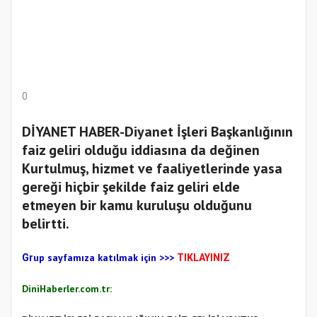
0
DİYANET HABER-Diyanet İşleri Başkanlığının
faiz geliri olduğu iddiasına da değinen
Kurtulmuş, hizmet ve faaliyetlerinde yasa
gereği hiçbir şekilde faiz geliri elde
etmeyen bir kamu kuruluşu olduğunu
belirtti.
up sayfamıza katılmak için
>>>
Gr
TIKLAYINIZ
DiniHaberler.com.tr: