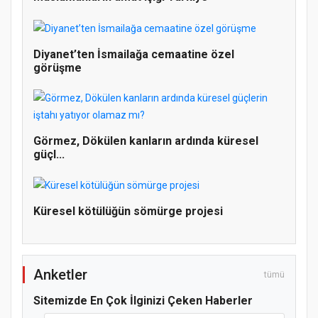
Diyanet’ten İsmailağa cemaatine özel
görüşme
Doğanyol'da Temel Dini Bilgiler Sınavı
Gerçekleştirildi
Görmez, Dökülen kanların ardında küresel
güçl...
Küresel kötülüğün sömürge projesi
Anketler
tümü
Sitemizde En Çok İlginizi Çeken Haberler