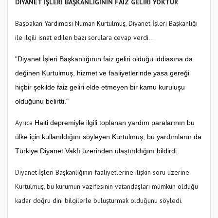
DİYANET İŞLERİ BAŞKANLIĞININ FAİZ GELİRİ YOKTUR
Başbakan Yardımcısı Numan Kurtulmuş, Diyanet İşleri Başkanlığı
ile ilgili isnat edilen bazı sorulara cevap verdi...
"Diyanet İşleri Başkanlığının faiz geliri olduğu iddiasına da
değinen Kurtulmuş, hizmet ve faaliyetlerinde yasa gereği
hiçbir şekilde faiz geliri elde etmeyen bir kamu kuruluşu
olduğunu belirtti."
Ayrıca
Haiti depremiyle ilgili toplanan yardım paralarının bu
ülke için kullanıldığını söyleyen Kurtulmuş, bu yardımların da
Türkiye Diyanet Vakfı üzerinden ulaştırıldığını bildirdi.
Diyanet İşleri Başkanlığının faaliyetlerine ilişkin soru üzerine
Kurtulmuş, bu kurumun vazifesinin vatandaşları mümkün olduğu
kadar doğru dini bilgilerle buluşturmak olduğunu söyledi.