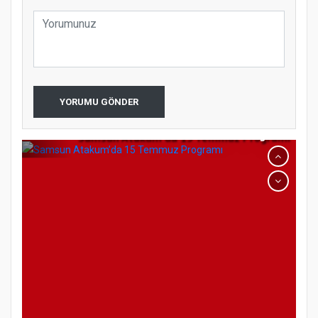
YORUMU GÖNDER
Samsun Atakum’da 15 Temmuz Programı