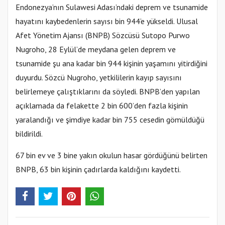
Endonezya’nın Sulawesi Adası’ndaki deprem ve tsunamide
hayatını kaybedenlerin sayısı bin 944’e yükseldi. Ulusal
Afet Yönetim Ajansı (BNPB) Sözcüsü Sutopo Purwo
Nugroho, 28 Eylül’de meydana gelen deprem ve
tsunamide şu ana kadar bin 944 kişinin yaşamını yitirdiğini
duyurdu. Sözcü Nugroho, yetkililerin kayıp sayısını
belirlemeye çalıştıklarını da söyledi. BNPB’den yapılan
açıklamada da felakette 2 bin 600’den fazla kişinin
yaralandığı ve şimdiye kadar bin 755 cesedin gömüldüğü
bildirildi.
67 bin ev ve 3 bine yakın okulun hasar gördüğünü belirten
BNPB, 63 bin kişinin çadırlarda kaldığını kaydetti.