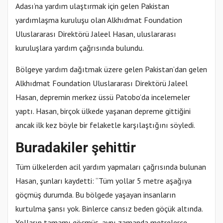
Adası’na yardım ulaştırmak için gelen Pakistan
yardımlaşma kuruluşu olan Alkhıdmat Foundation
Uluslararası Direktörü Jaleel Hasan, uluslararası
kuruluşlara yardım çağrısında bulundu.
Bölgeye yardım dağıtmak üzere gelen Pakistan’dan gelen
Alkhıdmat Foundation Uluslararası Direktörü Jaleel
Hasan, depremin merkez üssü Patobo’da incelemeler
yaptı. Hasan, birçok ülkede yaşanan depreme gittiğini
ancak ilk kez böyle bir felaketle karşılaştığını söyledi.
Buradakiler şehittir
Tüm ülkelerden acil yardım yapmaları çağrısında bulunan
Hasan, şunları kaydetti: “Tüm yollar 5 metre aşağıya
göçmüş durumda. Bu bölgede yaşayan insanların
kurtulma şansı yok. Binlerce cansız beden göçük altında.
Yolların tamamı göçmüş, aynı zamanda metrelerce