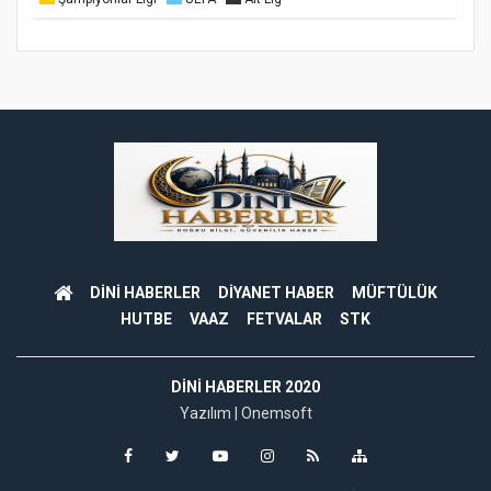
DİNİ HABERLER
DİYANET HABER
MÜFTÜLÜK
HUTBE
VAAZ
FETVALAR
STK
DINI HABERLER 2020
Yazılım |
Onemsoft