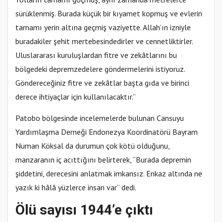
sürüklenmiş. Burada küçük bir kıyamet kopmuş ve evlerin
tamamı yerin altına geçmiş vaziyette. Allah’ın izniyle
buradakiler şehit mertebesindedirler ve cennetliktirler.
Uluslararası kuruluşlardan fitre ve zekâtlarını bu
bölgedeki depremzedelere göndermelerini istiyoruz.
Göndereceğiniz fitre ve zekâtlar başta gıda ve birinci
derece ihtiyaçlar için kullanılacaktır.”
Patobo bölgesinde incelemelerde bulunan Cansuyu
Yardımlaşma Derneği Endonezya Koordinatörü Bayram
Numan Köksal da durumun çok kötü olduğunu,
manzaranın iç acıttığını belirterek, “Burada depremin
şiddetini, derecesini anlatmak imkansız. Enkaz altında ne
yazık ki hâlâ yüzlerce insan var” dedi.
Ölü sayısı 1944’e çıktı