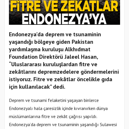
Endonezya’da deprem ve tsunaminin
yaşandığı bölgeye giden Pakistan
yardımlaşma kuruluşu Alkhıdmat
Foundation Direktörü Jaleel Hasan,
“Uluslararası kuruluşlardan fitre ve
zekâtlarını depremzedelere göndermelerini
istiyoruz. Fitre ve zekâtlar öncelikle gıda
için kullanılacak” dedi.
Deprem ve tsunami felaketini yaşayan binlerce
Endonezyalı hala çaresizlik içinde kıvranırken dünya
müslümanlarına fitre ve zekât çağrısı yapıldı.
Endonezya’da deprem ve tsunaminin yaşandığı Sulawesi