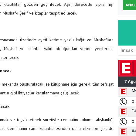
 kitaplıklar gözden geçirilecek. Aşırı derecede yıpranmış,
ANKE
Mushaf-ı Şerif ve kitaplar tespit edilecek.
 esnasında üzerinde ayeti kerime yazılı kağıt ve Mushaflara
ş Mushaf ve kitaplar vakıf olduğundan yerine yenilerinin
İmsak
sterilecek.
lanacak
mekanda oluşturulacak ise kütüphane için gerekli tüm tefrişat
lantısı gibi ihtiyaçlar karşılanmaya çalışılacak.
lacak
lamak ve teşvik etmek suretiyle cemaatine okuma alışkanlığı
ak. Cemaatinin cami kütüphanesinden daha etkin bir şekilde