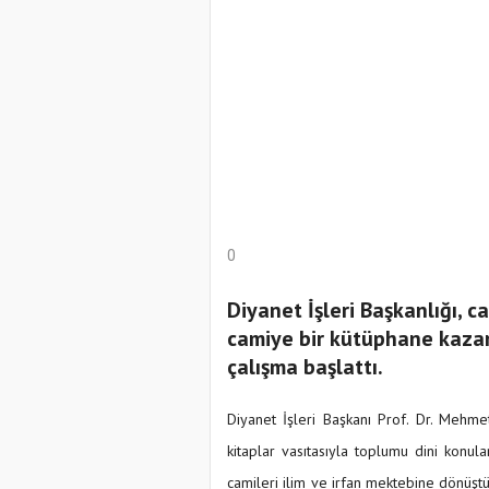
0
Diyanet İşleri Başkanlığı, c
camiye bir kütüphane kazan
çalışma başlattı.
Diyanet İşleri Başkanı Prof. Dr. Mehm
kitaplar vasıtasıyla toplumu dini konul
camileri ilim ve irfan mektebine dönüştü