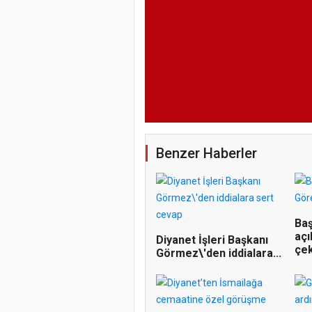
Benzer Haberler
Ba
açı
Diyanet İşleri Başkanı
çekt
Görmez\'den iddialara...