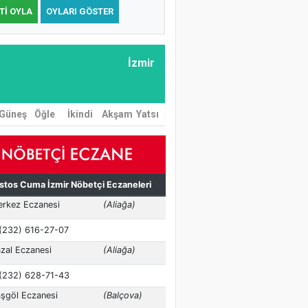
TI OYLA
OYLARI GÖSTER
İzmir
Güneş
Öğle
İkindi
Akşam
Yatsı