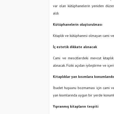
var olan kütüphanelerin yeniden düzen
aldı:
Kütüphanelerin oluşturulması
Kitaplık ve kütüphanesi olmayan cami ve
İç estetik dikkate alınacak
Cami ve mescitlerdeki mevcut kitaplık
alınacak. Fiziki açıdan iyileştirme ve içe
Kitaplıklar yan kısımlara konumlandı
İbadet huşuunu bozmaması için cami veya
yan kısımlarında uygun bir yerde konuml
Yıpranmış kitapların tespiti