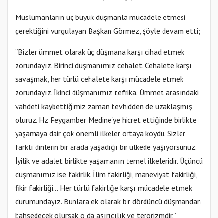
Müslümanların üç büyük düşmanla mücadele etmesi
gerektiğini vurgulayan Başkan Görmez, şöyle devam etti;
“Bizler ümmet olarak üç düşmana karşı cihad etmek
zorundayız. Birinci düşmanımız cehalet. Cehalete karşı
savaşmak, her türlü cehalete karşı mücadele etmek
zorundayız. İkinci düşmanımız tefrika. Ümmet arasındaki
vahdeti kaybettiğimiz zaman tevhidden de uzaklaşmış
oluruz. Hz Peygamber Medine'ye hicret ettiğinde birlikte
yaşamaya dair çok önemli ilkeler ortaya koydu. Sizler
farklı dinlerin bir arada yaşadığı bir ülkede yaşıyorsunuz.
İyilik ve adalet birlikte yaşamanın temel ilkeleridir. Üçüncü
düşmanımız ise fakirlik. İlim fakirliği, maneviyat fakirliği,
fikir fakirliği… Her türlü fakirliğe karşı mücadele etmek
durumundayız. Bunlara ek olarak bir dördüncü düşmandan
bahsedecek olursak o da aşırıcılık ve terörizmdir.”