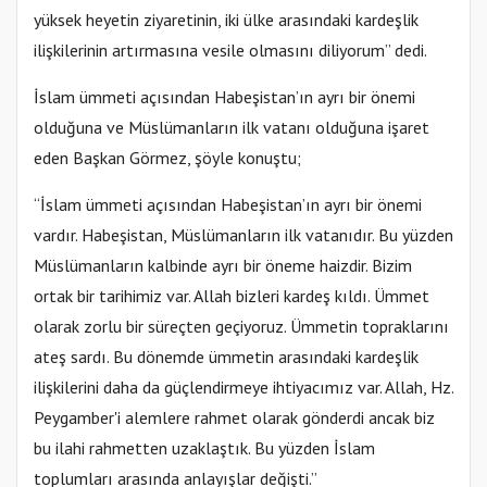
yüksek heyetin ziyaretinin, iki ülke arasındaki kardeşlik
ilişkilerinin artırmasına vesile olmasını diliyorum” dedi.
İslam ümmeti açısından Habeşistan’ın ayrı bir önemi
olduğuna ve Müslümanların ilk vatanı olduğuna işaret
eden Başkan Görmez, şöyle konuştu;
“İslam ümmeti açısından Habeşistan’ın ayrı bir önemi
vardır. Habeşistan, Müslümanların ilk vatanıdır. Bu yüzden
Müslümanların kalbinde ayrı bir öneme haizdir. Bizim
ortak bir tarihimiz var. Allah bizleri kardeş kıldı. Ümmet
olarak zorlu bir süreçten geçiyoruz. Ümmetin topraklarını
ateş sardı. Bu dönemde ümmetin arasındaki kardeşlik
ilişkilerini daha da güçlendirmeye ihtiyacımız var. Allah, Hz.
Peygamber'i alemlere rahmet olarak gönderdi ancak biz
bu ilahi rahmetten uzaklaştık. Bu yüzden İslam
toplumları arasında anlayışlar değişti.”