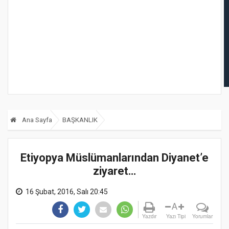
Ana Sayfa
BAŞKANLIK
Etiyopya Müslümanlarından Diyanet’e
ziyaret…
16 Şubat, 2016, Salı 20:45
A
Yazdır
Yazı Tipi
Yorumlar