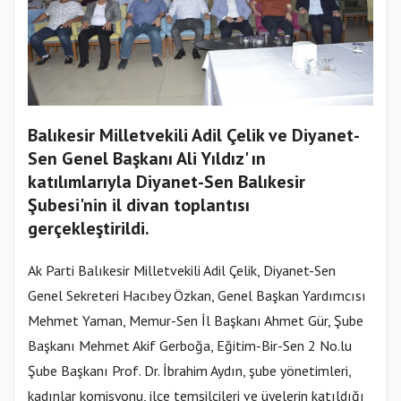
Balıkesir Milletvekili Adil Çelik ve Diyanet-
Sen Genel Başkanı Ali Yıldız' ın
katılımlarıyla Diyanet-Sen Balıkesir
Şubesi'nin il divan toplantısı
gerçekleştirildi.
Ak Parti Balıkesir Milletvekili Adil Çelik, Diyanet-Sen
Genel Sekreteri Hacıbey Özkan, Genel Başkan Yardımcısı
Mehmet Yaman, Memur-Sen İl Başkanı Ahmet Gür, Şube
Başkanı Mehmet Akif Gerboğa, Eğitim-Bir-Sen 2 No.lu
Şube Başkanı Prof. Dr. İbrahim Aydın, şube yönetimleri,
kadınlar komisyonu, ilçe temsilcileri ve üyelerin katıldığı