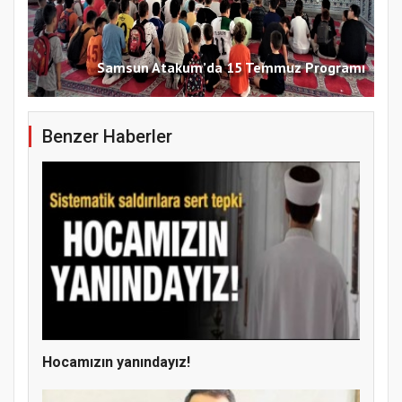
Samsun Atakum’da 15 Temmuz Programı
Benzer Haberler
Hocamızın yanındayız!