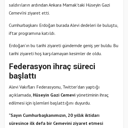
saldırıların ardından Ankara Mamak’taki Hüseyin Gazi
Cemevi’ni ziyaret etti.
Cumhurbaşkanı Erdoğan burada Alevi dedeleri ile buluştu,
iftar programına katıldı.
Erdoğan'ın bu tarihi ziyareti gündemde geniş yer buldu. Bu
tarihi ziyareti hoş karşılamayan kesimler de oldu.
Federasyon ihraç süreci
başlattı
Alevi Vakıfları Federasyonu, Twitter'dan yaptığı
açıklamada,
Hüseyin Gazi Cemevi
yönetiminin ihraç
edilmesi için işlemleri başlattığını duyurdu.
"Sayın Cumhurbaşkanımızın, 20 yıllık iktidarı
süresince ilk defa bir Cemevini ziyaret etmesi