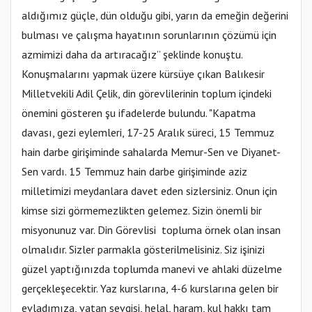
aldığımız güçle, dün olduğu gibi, yarın da emeğin değerini
bulması ve çalışma hayatının sorunlarının çözümü için
azmimizi daha da artıracağız” şeklinde konuştu.
Konuşmalarını yapmak üzere kürsüye çıkan Balıkesir
Milletvekili Adil Çelik, din görevlilerinin toplum içindeki
önemini gösteren şu ifadelerde bulundu. "Kapatma
davası, gezi eylemleri, 17-25 Aralık süreci, 15 Temmuz
hain darbe girişiminde sahalarda Memur-Sen ve Diyanet-
Sen vardı. 15 Temmuz hain darbe girişiminde aziz
milletimizi meydanlara davet eden sizlersiniz. Onun için
kimse sizi görmemezlikten gelemez. Sizin önemli bir
misyonunuz var. Din Görevlisi topluma örnek olan insan
olmalıdır. Sizler parmakla gösterilmelisiniz. Siz işinizi
güzel yaptığınızda toplumda manevi ve ahlaki düzelme
gerçekleşecektir. Yaz kurslarına, 4-6 kurslarına gelen bir
evladımıza, vatan sevgisi, helal, haram, kul hakkı tam