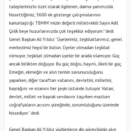
taleplerimizle özel olarak ilgilenen, daima yanımızda
hissettiğimiz, 3600 ek gösterge çalışmalarının
kanunlaştığı TBMM' mizin değerli milletvekili Sayın Adil
Çelik beye huzurlarınızda çok teşekkür ediyorum." dedi.
Genel Başkan Ali Yıldız “Üyelerimiz, teşkilatlarımız, genel
merkezimiz hepsi bir bütün. Üyeler olmadan teşkilat
olmuyor, teşkilat olmadan üyeler bir arada olamıyor. Güç
ancak birlikten doğuyor. Bu güç doğru, hayırlı, ilkeli bir güç.
Emeğin, ekmeğin ve alın terinin savunuculuğunu
yaparken, diğer taraftan vatanını, devletini, milletini,
bayrağını ve ezanını her şeyin üstünde tutuyor. Vatan,
devlet, millet ve bayrak sevdasını taşırken mazlum
coğrafyaların acısını yüreğinde, sorumluluğunu üzerinde
hissediyor.” dedi.
Genel Başkan Ali Yıldız yüzbinlerce din görevlisinin alın