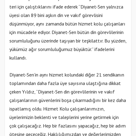
teri için çalıştıklarını ifade ederek “Diyanet-Sen yalnızca
üyesi olan 89 bini aşkın din ve vakıf görevlisini
düşünmüyor, aynı zamanda bütün hizmet kolu çalışanları
için mücadele ediyor. Diyanet-Sen bütün din görevlilerinin
sorumluluğunu üzerinde taşıyan bir teşkilattır. Bu yüzden,
yükümüz ağır sorumluluğumuz büyüktür.” ifadelerini
kullandı.
Diyanet-Sen’in aynı hizmet kolundaki diğer 21 sendikanın
toplamından daha fazla üye sayısına ulaştığına dikkat
çeken Yıldız, “Diyanet-Sen din görevlilerinin ve vakıf
çalışanlarının güvenlerini boşa çıkarmadığını bir kez daha
ispatlamış oldu. Hizmet Kolu çalışanlarımızın,
üyelerimizin beklenti ve taleplerini yerine getirmek için
çok çalışacağız. Hep bir fazlasını yapacağız, hep bir adım
ötesine geçeceğiz. Haklılığımızdan ve değerlerimizden