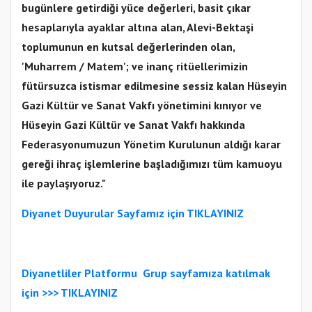
bugünlere getirdiği yüce değerleri, basit çıkar
hesaplarıyla ayaklar altına alan, Alevi-Bektaşi
toplumunun en kutsal değerlerinden olan,
'Muharrem / Matem'; ve inanç ritüellerimizin
fütürsuzca istismar edilmesine sessiz kalan Hüseyin
Gazi Kültür ve Sanat Vakfı yönetimini kınıyor ve
Hüseyin Gazi Kültür ve Sanat Vakfı hakkında
Federasyonumuzun Yönetim Kurulunun aldığı karar
gereği ihraç işlemlerine başladığımızı tüm kamuoyu
ile paylaşıyoruz."
Diyanet Duyurular Sayfamız için TIKLAYINIZ
Diyanetliler Platformu
Gr
up sayfamıza katılmak
için >>>
TIKLAYINIZ