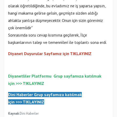
olarak öğretildiğinde, bu evladımız ne iş yaparsa yapsın,
hangi makama gelirse gelsin, geçmişte sizden aldığı
ahlakla yanlışa düşmeyecektir. Onun için sizin göreviniz
çok önemlidir"
Sonrasında soru cevap kısmına geçilerek, İlçe
başkanlarının talep ve temennileri ile toplantı sona erdi.
Diyanet Duyurular Sayfamız için TIKLAYINIZ
Diyanetliler Platformu
Gr
up sayfamıza katılmak
için >>>
TIKLAYINIZ
Dini Haberler Gr
up sayfamıza katılmak
için
>>>
TIKLAYINIZ
Kaynak:
Dini Haberler