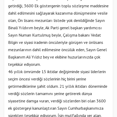
getirdiği, 3600 Ek göstergenin toplu sözleşme maddesine
dahil edilmesini sağlayarak kazanıma dönüşmesine vesile
olan, Ön lisans mezunları listede yok denildiğinde Sayın
Binali Yıldırım beyle, Ak Parti genel başkan yardımcısı
Sayın Numan Kurtulmuş beyle, Çalışma bakanı Vedat
Bilgin ve siyasi iradenin öncüleriyle görüşen ve önlisans
mezunlarının dahil edilmesine öncülük eden, Sayın Genel
Başkanım Ali Yıldız bey ve ekibine huzurlarınızda çok
teşekkür ediyorum.
46 yıllık ömrümde 15 iktidar değişiminde siyasi liderlerin
seçim öncesi verdiği sözlerinin hiç birini yerine
getirmediklerine şahit oldum. 21 yıllık iktidarı döneminde
verdiği sözlerin tamamını yerine getirerek dünya
siyasetine damga vuran, verdiği sözlerden biri olan 3600
ek göstergeyi kanunlaştıran Sayın Cumhurbaşkanımıza
yürekten teşekkür ediyorum. İşin mutfağında yer alan,