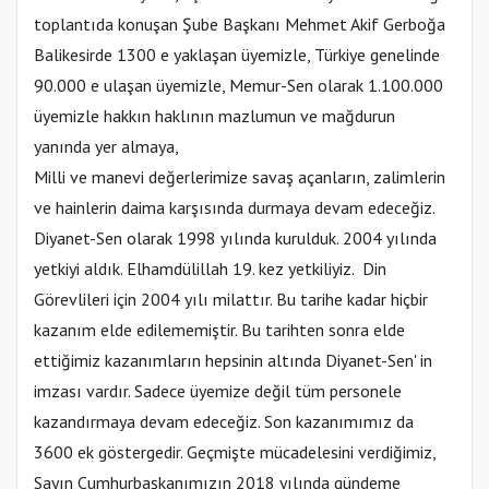
toplantıda konuşan Şube Başkanı Mehmet Akif Gerboğa
Balikesirde 1300 e yaklaşan üyemizle, Türkiye genelinde
90.000 e ulaşan üyemizle, Memur-Sen olarak 1.100.000
üyemizle hakkın haklının mazlumun ve mağdurun
yanında yer almaya,
Milli ve manevi değerlerimize savaş açanların, zalimlerin
ve hainlerin daima karşısında durmaya devam edeceğiz.
Diyanet-Sen olarak 1998 yılında kurulduk. 2004 yılında
yetkiyi aldık. Elhamdülillah 19. kez yetkiliyiz. Din
Görevlileri için 2004 yılı milattır. Bu tarihe kadar hiçbir
kazanım elde edilememiştir. Bu tarihten sonra elde
ettiğimiz kazanımların hepsinin altında Diyanet-Sen' in
imzası vardır. Sadece üyemize değil tüm personele
kazandırmaya devam edeceğiz. Son kazanımımız da
3600 ek göstergedir. Geçmişte mücadelesini verdiğimiz,
Sayın Cumhurbaşkanımızın 2018 yılında gündeme