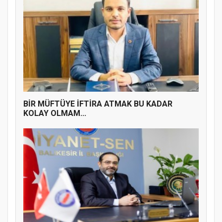
Doğanyol'da Temel Dini Bilgiler Sınavı
Gerçekleştirildi
BİR MÜFTÜYE İFTİRA ATMAK BU KADAR
KOLAY OLMAM...