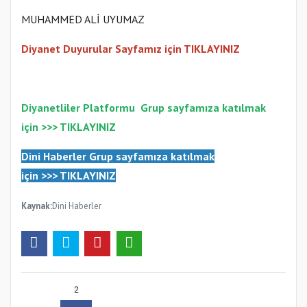
MUHAMMED ALİ UYUMAZ
Diyanet Duyurular Sayfamız için TIKLAYINIZ
Diyanetliler Platformu
Gr
up sayfamıza katılmak
için >>>
TIKLAYINIZ
Dini Haberler Gr
up sayfamıza katılmak
için
>>>
TIKLAYINIZ
Kaynak:
Dini Haberler
2