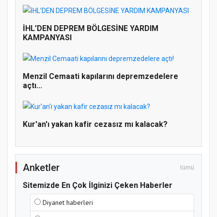
İHL’DEN DEPREM BÖLGESİNE YARDIM
KAMPANYASI
Doğanyol'da Temel Dini Bilgiler Sınavı
Gerçekleştirildi
Menzil Cemaati kapılarını depremzedelere
açtı...
Kur'an'ı yakan kafir cezasız mı kalacak?
Anketler
tümü
Sitemizde En Çok İlginizi Çeken Haberler
Diyanet haberleri