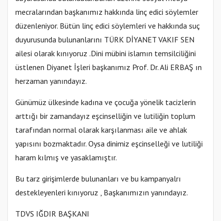
mecralarından başkanımız hakkında linç edici söylemler
düzenleniyor. Bütün linç edici söylemleri ve hakkında suç
duyurusunda bulunanlarını TÜRK DİYANET VAKIF SEN
ailesi olarak kınıyoruz .Dini mübini islamın temsilciliğini
üstlenen Diyanet İşleri başkanımız Prof. Dr. Ali ERBAŞ ın
herzaman yanındayız.
Günümüz ülkesinde kadına ve çocuğa yönelik tacizlerin
arttığı bir zamandayız eşcinselliğin ve lutiliğin toplum
tarafından normal olarak karşılanması aile ve ahlak
yapısını bozmaktadır. Oysa dinimiz eşcinselleği ve lutiliği
haram kılmış ve yasaklamıştır.
Bu tarz girişimlerde bulunanları ve bu kampanyalrı
destekleyenleri kınıyoruz , Başkanımızın yanındayız.
TDVS IĞDIR BAŞKANI