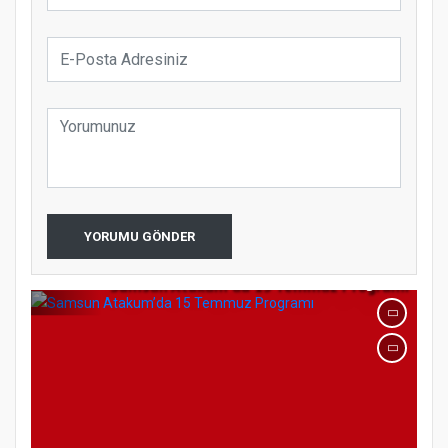
koparıyor mu?
YORUMU GÖNDER
Samsun Atakum’da 15 Temmuz Programı