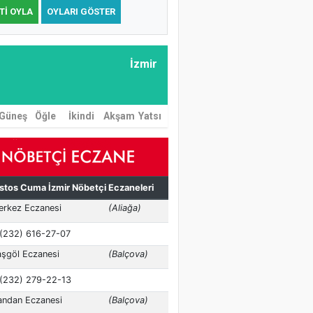
TI OYLA
OYLARI GÖSTER
İzmir
Güneş
Öğle
İkindi
Akşam
Yatsı