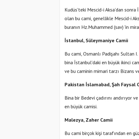
Kudüs'teki Mescid-i Aksa'dan sonra İ
olan bu cami, genellikle Mescid-i Aksa
buranın Hz.Muhammed (sav) 'in mirac
İstanbul, Süleymaniye Camii
Bu cami, Osmanlı Padişahı Sultan I.
bina İstanbul'daki en büyük ikinci ca
ve bu caminin mimari tarzı Bizans ve
Pakistan İslamabad, Şah Faysal 
Bina bir Bedevi çadırını andırıyor v
en büyük camisi.
Malezya, Zaher Camii
Bu cami birçok kişi tarafından en gü