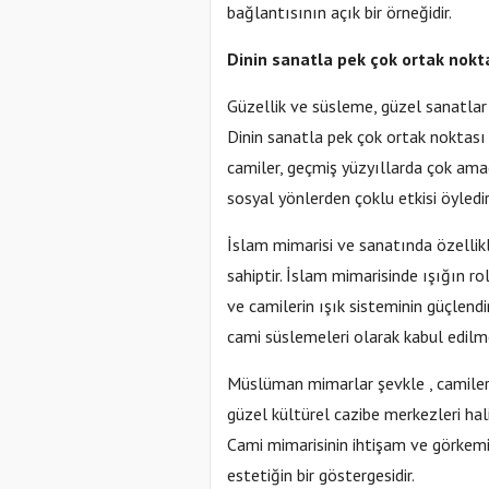
bağlantısının açık bir örneğidir.
Dinin sanatla pek çok ortak nokta
Güzellik ve süsleme, güzel sanatlar
Dinin sanatla pek çok ortak noktası 
camiler, geçmiş yüzyıllarda çok amaçl
sosyal yönlerden çoklu etkisi öyledir
İslam mimarisi ve sanatında özellik
sahiptir. İslam mimarisinde ışığın r
ve camilerin ışık sisteminin güçlend
cami süslemeleri olarak kabul edilm
Müslüman mimarlar şevkle , camileri 
güzel kültürel cazibe merkezleri hali
Cami mimarisinin ihtişam ve görkemi 
estetiğin bir göstergesidir.