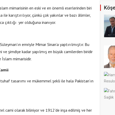
Köşe
slam mimarisinin en eski ve en önemli eserlerinden biri
 ile karıştırılıyor, çünkü çok yakınlar ve bazı âlimler,
a çıktığı yer olduğuna inanıyor.
 Süleyman'ın emriyle Mimar Sinan’a yaptırılmıştır. Bu
mi ve şimdiye kadar yapılmış en büyük camilerden biridir
 İslam mimarisidir.
Camii
e tuhaf tasarımı ve mükemmel şekli ile hala Pakistan'ın
zel cami olarak biliniyor ve 1912'de inşa edilmiş ve her