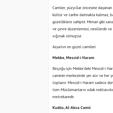
Camiler, yüzyıllar öncesine dayanan
kültür ve tarihe dalmakla kalmaz, ba
güzelliklere sahiptir. Mimari gibi san
ve çevre düzenlemesi, nesillerdir ve 
sığınak olmuştur.
Asya'nın en güzel camileri
Mekke, Mescid-i Haram
Birçoğu için Mekke'deki Mescid-i Har
caminin merkezinde yer alır ve her yı
toplanır. Mescid-i Haram sadece dü
tüm Müslümanların odak noktasıdır.
metrekaredir.
Kudüs, Al-Aksa Camii