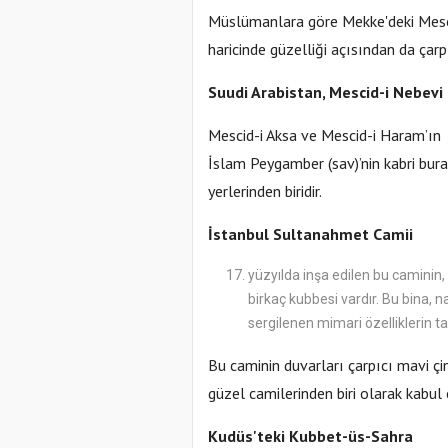
Müslümanlara göre Mekke'deki Mesci
haricinde güzelliği açısından da çarpı
Suudi Arabistan, Mescid-i Nebevi
Mescid-i Aksa ve Mescid-i Haram’ın y
İslam Peygamber (sav)’nin kabri bu
yerlerinden biridir.
İstanbul Sultanahmet Camii
yüzyılda inşa edilen bu caminin,
birkaç kubbesi vardır. Bu bina, na
sergilenen mimari özelliklerin tad
Bu caminin duvarları çarpıcı mavi çi
güzel camilerinden biri olarak kabul 
Kudüs'teki Kubbet-üs-Sahra