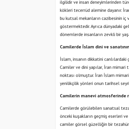
ilgilidir ve insan deneyimlerinden t
kökleri tecerrüd alemine dayanır. İra
bu kutsal mekanların cazibesinin iç 
göstermektedir. Ayrıca dünyadaki gel
dönemlerde insanların zevkli bir yaş
Camilerde İslam dini ve sanatının
İslam, insanın dikkatini canlılardaki 
Camiler ve dini yapılar, İran mimari
noktası olmuştur. İran İslam mimar
yenilikçilik yönleri onun tarihsel se
Camilerin manevi atmosferinde r
Camilerde görülebilen sanatsal teza
önceki kuşakların geçmiş eserleri ve
camiler görsel güzelliğin bir tezahü