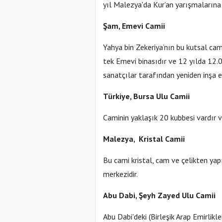
yıl Malezya'da Kur’an yarışmalarına 
Şam, Emevi Camii
Yahya bin Zekeriya’nın bu kutsal ca
tek Emevi binasıdır ve 12 yılda 12.00
sanatçılar tarafından yeniden inşa ed
Türkiye, Bursa Ulu Camii
Caminin yaklaşık 20 kubbesi vardır ve
Malezya, Kristal Camii
Bu cami kristal, cam ve çelikten yapı
merkezidir.
Abu Dabi, Şeyh Zayed Ulu Camii
Abu Dabi'deki (Birleşik Arap Emirlikl