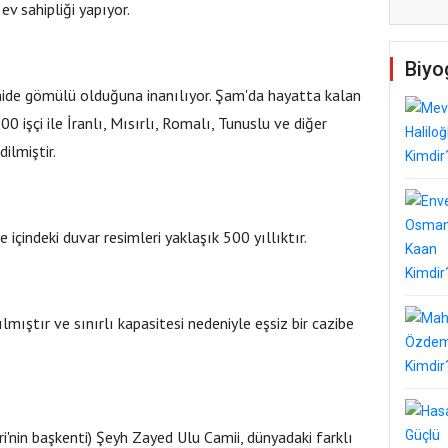
ev sahipliği yapıyor.
Biyo
mide gömülü olduğuna inanılıyor. Şam'da hayatta kalan
0 işçi ile İranlı, Mısırlı, Romalı, Tunuslu ve diğer
ilmiştir.
 içindeki duvar resimleri yaklaşık 500 yıllıktır.
lmıştır ve sınırlı kapasitesi nedeniyle eşsiz bir cazibe
eri'nin başkenti) Şeyh Zayed Ulu Camii, dünyadaki farklı