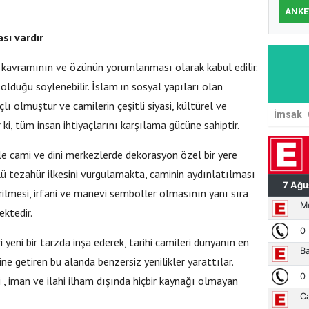
ANKE
sı vardır
 kavramının ve özünün yorumlanması olarak kabul edilir.
olduğu söylenebilir. İslam'ın sosyal yapıları olan
ı olmuştur ve camilerin çeşitli siyasi, kültürel ve
İmsak
 ki, tüm insan ihtiyaçlarını karşılama gücüne sahiptir.
le cami ve dini merkezlerde dekorasyon özel bir yere
olü tezahür ilkesini vurgulamakta, caminin aydınlatılması
irilmesi, irfani ve manevi semboller olmasının yanı sıra
ektedir.
yeni bir tarzda inşa ederek, tarihi camileri dünyanın en
ne getiren bu alanda benzersiz yenilikler yarattılar.
, iman ve ilahi ilham dışında hiçbir kaynağı olmayan