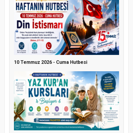
10 Temmuz 2026 - Cuma Hutbesi
MÜFTÜ ABULSELAM ÖZDERE’YE ZİYARET