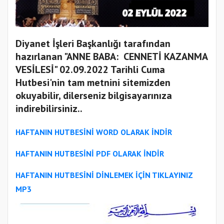
Diyanet İşleri Başkanlığı tarafından
hazırlanan "ANNE BABA: CENNETİ KAZANMA
VESİLESİ" 02.09.2022 Tarihli Cuma
Hutbesi'nin tam metnini sitemizden
okuyabilir, dilerseniz bilgisayarınıza
indirebilirsiniz..
HAFTANIN HUTBESİNİ WORD OLARAK İNDİR
HAFTANIN HUTBESİNİ PDF OLARAK İNDİR
HAFTANIN HUTBESİNİ
DİNLEMEK İÇİN TIKLAYINIZ
MP3