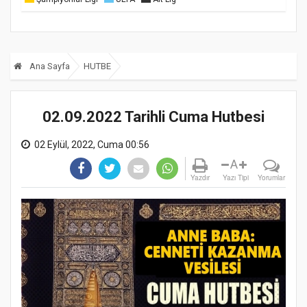
Ana Sayfa
HUTBE
02.09.2022 Tarihli Cuma Hutbesi
02 Eylül, 2022, Cuma 00:56
A
Yazdır
Yazı Tipi
Yorumlar