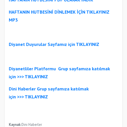
HAFTANIN HUTBESİNİ
DİNLEMEK İÇİN TIKLAYINIZ
MP3
Diyanet Duyurular Sayfamız için TIKLAYINIZ
Diyanetliler Platformu
Gr
up sayfamıza katılmak
için >>>
TIKLAYINIZ
Dini Haberler Gr
up sayfamıza katılmak
için
>>>
TIKLAYINIZ
Kaynak:
Dini Haberler