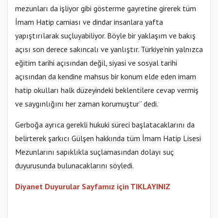
mezunları da işliyor gibi gösterme gayretine girerek tüm
İmam Hatip camiası ve dindar insanlara yafta
yapıştırılarak suçluyabiliyor. Böyle bir yaklaşım ve bakış
açısı son derece sakıncalı ve yanlıştır. Türkiye’nin yalnızca
eğitim tarihi açısından değil, siyasi ve sosyal tarihi
açısından da kendine mahsus bir konum elde eden imam
hatip okulları halk düzeyindeki beklentilere cevap vermiş
ve saygınlığını her zaman korumuştur” dedi.
Gerboğa ayrıca gerekli hukuki süreci başlatacaklarını da
belirterek şarkıcı Gülşen hakkında tüm İmam Hatip Lisesi
Mezunlarını sapıklıkla suçlamasından dolayı suç
duyurusunda bulunacaklarını söyledi.
Diyanet Duyurular Sayfamız için TIKLAYINIZ