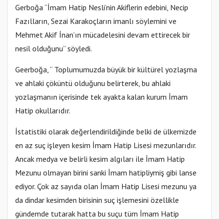
Gerboğa “İmam Hatip Nesli’nin Akiflerin edebini, Necip
Fazılların, Sezai Karakoçların imanlı söylemini ve
Mehmet Akif İnan’ın mücadelesini devam ettirecek bir
nesil olduğunu” söyledi.
Geerboğa, “ Toplumumuzda büyük bir kültürel yozlaşma
ve ahlaki çöküntü olduğunu belirterek, bu ahlaki
yozlaşmanın içerisinde tek ayakta kalan kurum İmam
Hatip okullarıdır.
İstatistiki olarak değerlendirildiğinde belki de ülkemizde
en az suç işleyen kesim İmam Hatip Lisesi mezunlarıdır.
Ancak medya ve belirli kesim algıları ile İmam Hatip
Mezunu olmayan birini sanki İmam hatipliymiş gibi lanse
ediyor. Çok az sayıda olan İmam Hatip Lisesi mezunu ya
da dindar kesimden birisinin suç işlemesini özellikle
gündemde tutarak hatta bu suçu tüm İmam Hatip