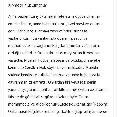
Kıymetli Müslümanlar!
Anne babamıza iyilikle muamele etmek yüce dinimizin
emridir. İslam, anne baba hakkını gözetmeyi ve onların
gönüllerini hoş tutmayı tavsiye eder. Bilhassa
yaşlandıklarında yanlarında olmanın, sevgi ve
merhametle ihtiyaçlarını karşılamanın bir vefa borcu
olduğunu bildirir. Onları ihmal etmeyi ve incitmeyi ise
yasaklar. Nitekim hutbemin başında okuduğum ayet-i
kerimede Cenâb-ı Hak şöyle buyurmaktadır: “Rabbin,
sadece kendisine kulluk etmenizi ve anne babanıza iyi
davranmanızı emretti. Onlardan biri veya ikisi senin
yanında yaşlanırsa onlara öf bile deme! Onları azarlama!
İkisine de gönül alıcı güzel sözler söyle. Onlara
merhametle ve alçak gönüllülükle kol kanat ger. ‘Rabbim!
Onlar nasıl küçüklükte beni şefkatle eğitip yetiştirdilerse