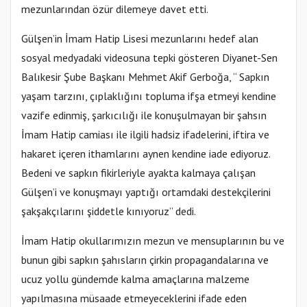
mezunlarından özür dilemeye davet etti.
Gülşen’in İmam Hatip Lisesi mezunlarını hedef alan
sosyal medyadaki videosuna tepki gösteren Diyanet-Sen
Balıkesir Şube Başkanı Mehmet Akif Gerboğa, “ Sapkın
yaşam tarzını, çıplaklığını topluma ifşa etmeyi kendine
vazife edinmiş, şarkıcılığı ile konuşulmayan bir şahsın
İmam Hatip camiası ile ilgili hadsiz ifadelerini, iftira ve
hakaret içeren ithamlarını aynen kendine iade ediyoruz.
Bedeni ve sapkın fikirleriyle ayakta kalmaya çalışan
Gülşen’i ve konuşmayı yaptığı ortamdaki destekçilerini
şakşakçılarını şiddetle kınıyoruz” dedi.
İmam Hatip okullarımızın mezun ve mensuplarının bu ve
bunun gibi sapkın şahısların çirkin propagandalarına ve
ucuz yollu gündemde kalma amaçlarına malzeme
yapılmasına müsaade etmeyeceklerini ifade eden