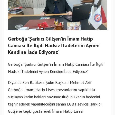
Gerboğa 'Şarkıcı Gülşen’in İmam Hatip
Camiası İle İlgili Hadsiz İfadelerini Aynen
Kendine İade Ediyoruz'
Gerboğa "Şarkıcı Gülşen’in İmam Hatip Camiası İle İlgili
Hadsiz İfadelerini Aynen Kendine İade Ediyoruz"
Diyanet-Sen Balıkesir Şube Başkanı Mehmet Akif
Gerboğa, İmam Hatip Lisesi mezunlarını sapıklıkla
suçlayan kadın hakları savunuculuğunu kadın bedenini
teşhir ederek yapabileceğini sanan LGBT sevicisi şarkıcı
Gülşen’e tepki göstererek İmam Hatip Lisesi