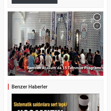
koparıyor mu?
Samsun Atakum’da 15 Temmuz Programı
Benzer Haberler