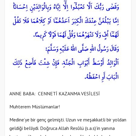
ANNE BABA: CENNETİ KAZANMA VESİLESİ
Muhterem Müslümanlar!
Medine’ye bir genç gelmişti. Uzun ve meşakkatli bir yoldan
geldiği belliydi. Doğruca Allah Resûlü (s.a.s)’in yanına