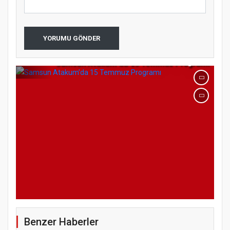
YORUMU GÖNDER
Samsun Atakum’da 15 Temmuz Programı
Benzer Haberler