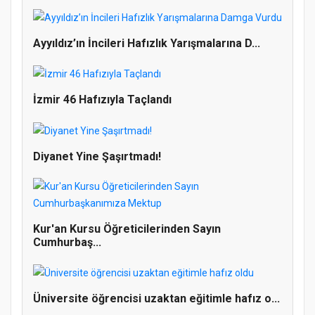
Ayyıldız’ın İncileri Hafızlık Yarışmalarına D...
İzmir 46 Hafızıyla Taçlandı
Diyanet Yine Şaşırtmadı!
Kur'an Kursu Öğreticilerinden Sayın
Cumhurbaş...
Doğanyol'da Temel Dini Bilgiler Sınavı
Üniversite öğrencisi uzaktan eğitimle hafız o...
Gerçekleştirildi