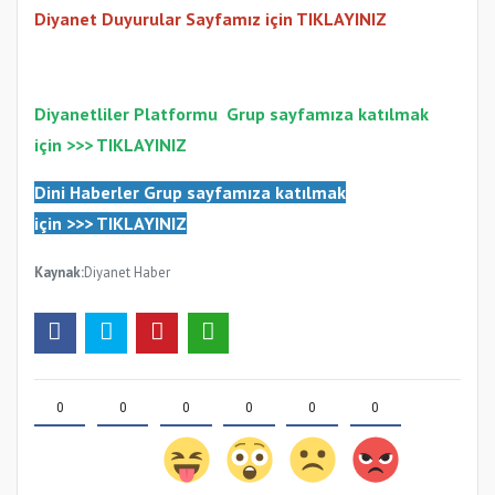
Diyanet Duyurular Sayfamız için TIKLAYINIZ
Diyanetliler Platformu
Gr
up sayfamıza katılmak
için >>>
TIKLAYINIZ
Dini Haberler Gr
up sayfamıza katılmak
için
>>>
TIKLAYINIZ
Kaynak:
Diyanet Haber
0
0
0
0
0
0