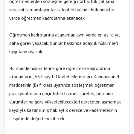
öğretmenlerden sözleşme gereği dört yıllık çalışma
süresini tamamlayanlar talepleri halinde bulundukları
yerde öğretmen kadrolarına atanacak.
Öğretmen kadrolarına atananlar, aynı yerde en az iki yıl
daha görev yapacak, bunlar hakkında adaylık hükümleri
uygulanmayacak.
Bu madde hükümlerine göre öğretmen kadrolarına
atananların, 657 sayılı Devlet Memurları Kanununun 4.
maddesinin (B) fıkrası uyarınca sözleşmeli öğretmen
pozisyonlarında geçirdikleri hizmet süreleri, öğrenim
durumlarına göre yükselebilecekleri dereceleri aşmamak
kaydıyla kazanılmış hak aylık derece ve kademelerinin
tespitinde değerlendirilecek.