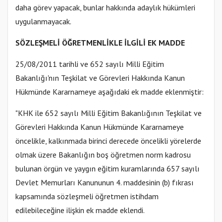
daha görev yapacak, bunlar hakkında adaylık hükümleri
uygulanmayacak.
SÖZLEŞMELİ ÖĞRETMENLİKLE İLGİLİ EK MADDE
25/08/2011 tarihli ve 652 sayılı Milli Eğitim
Bakanlığı'nın Teşkilat ve Görevleri Hakkında Kanun
Hükmünde Kararnameye aşağıdaki ek madde eklenmiştir:
"KHK ile 652 sayılı Milli Eğitim Bakanlığının Teşkilat ve
Görevleri Hakkında Kanun Hükmünde Kararnameye
öncelikle, kalkınmada birinci derecede öncelikli yörelerde
olmak üzere Bakanlığın boş öğretmen norm kadrosu
bulunan örgün ve yaygın eğitim kuramlarında 657 sayılı
Devlet Memurları Kanununun 4. maddesinin (b) fıkrası
kapsamında sözleşmeli öğretmen istihdam
edilebileceğine ilişkin ek madde eklendi.