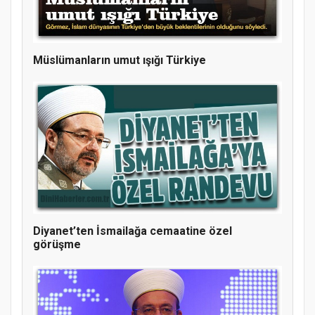
Müslümanların umut ışığı Türkiye
Diyanet’ten İsmailağa cemaatine özel
görüşme