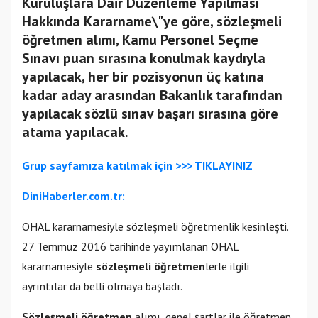
Kuruluşlara Dair Düzenleme Yapılması
Hakkında Kararname\"ye göre, sözleşmeli
öğretmen alımı, Kamu Personel Seçme
Sınavı puan sırasına konulmak kaydıyla
yapılacak, her bir pozisyonun üç katına
kadar aday arasından Bakanlık tarafından
yapılacak sözlü sınav başarı sırasına göre
atama yapılacak.
Gr
up sayfamıza katılmak için
>>>
TIKLAYINIZ
DiniHaberler.com.tr:
OHAL kararnamesiyle sözleşmeli öğretmenlik kesinleşti.
27 Temmuz 2016 tarihinde yayımlanan OHAL
kararnamesiyle
sözleşmeli öğretmen
lerle ilgili
ayrıntılar da belli olmaya başladı.
Sözleşmeli öğretmen
alımı, genel şartlar ile öğretmen