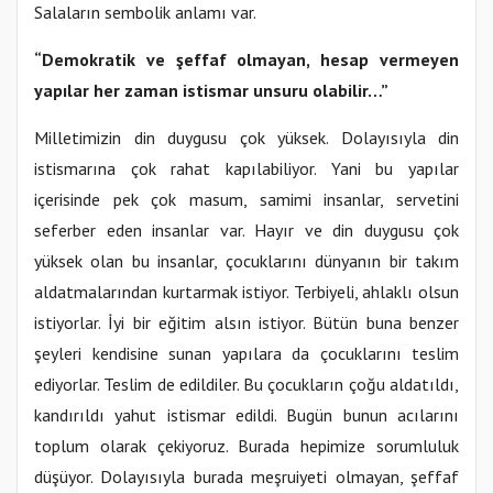
Salaların sembolik anlamı var.
“Demokratik ve şeffaf olmayan, hesap vermeyen
yapılar her zaman istismar unsuru olabilir…”
Milletimizin din duygusu çok yüksek. Dolayısıyla din
istismarına çok rahat kapılabiliyor. Yani bu yapılar
içerisinde pek çok masum, samimi insanlar, servetini
seferber eden insanlar var. Hayır ve din duygusu çok
yüksek olan bu insanlar, çocuklarını dünyanın bir takım
aldatmalarından kurtarmak istiyor. Terbiyeli, ahlaklı olsun
istiyorlar. İyi bir eğitim alsın istiyor. Bütün buna benzer
şeyleri kendisine sunan yapılara da çocuklarını teslim
ediyorlar. Teslim de edildiler. Bu çocukların çoğu aldatıldı,
kandırıldı yahut istismar edildi. Bugün bunun acılarını
toplum olarak çekiyoruz. Burada hepimize sorumluluk
düşüyor. Dolayısıyla burada meşruiyeti olmayan, şeffaf