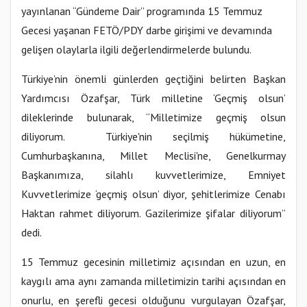
yayınlanan “Gündeme Dair” programında 15 Temmuz
Gecesi yaşanan FETÖ/PDY darbe girişimi ve devamında
gelişen olaylarla ilgili değerlendirmelerde bulundu.
Türkiye’nin önemli günlerden geçtiğini belirten Başkan
Yardımcısı Özafşar, Türk milletine ‘Geçmiş olsun’
dileklerinde bulunarak, “Milletimize geçmiş olsun
diliyorum. Türkiye'nin seçilmiş hükümetine,
Cumhurbaşkanına, Millet Meclisi'ne, Genelkurmay
Başkanımıza, silahlı kuvvetlerimize, Emniyet
Kuvvetlerimize ‘geçmiş olsun’ diyor, şehitlerimize Cenabı
Haktan rahmet diliyorum. Gazilerimize şifalar diliyorum”
dedi.
15 Temmuz gecesinin milletimiz açısından en uzun, en
kaygılı ama aynı zamanda milletimizin tarihi açısından en
onurlu, en şerefli gecesi olduğunu vurgulayan Özafşar,