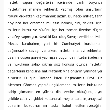
millet yapan değerlerin içerisinde tarih boyunca
milletimize manevi rehberlik yapmış olan unsurların
rolünü dikkatten kaçırmamak lazım. Bu necip millet, tarih
boyunca her ortamda milletin bekası, dini, devleti için;
milletin huzur ve sükûnu için her zaman üzerine düşen
vazifeyi yapmıştır. Nasıl ki Kurtuluş Savaşı verilirken, Milli
Meclis kurulurken, yeni bir Cumhuriyet kurulurken,
bağımsızlık savaşı verilirken, milletin manevi rehberleri
üzerine düşen görevi yapmışsa bugün de milletin iradesine
ve hukukuna sahip çıkma söz konusu olunca milletin
değerlerini kendisine hatırlatarak yine onların yanında yer
almıştır. O gün Diyanet İşleri Başkanımız Prof. Dr.
Mehmet Görmez yaptığı açıklamada, milletin hukukuna
sahip çıkmanın en yüksek dini vecibe olduğunu, aynı
şekilde cebir ve şiddet kullanarak meşru idarenin, anayasal
düzenin bozulmasının asla kabul edilemeyeceğini,