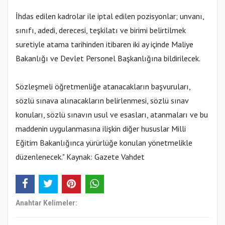
İhdas edilen kadrolar ile iptal edilen pozisyonlar; unvanı,
sınıfı, adedi, derecesi, teşkilatı ve birimi belirtilmek
suretiyle atama tarihinden itibaren iki ay içinde Maliye
Bakanlığı ve Devlet Personel Başkanlığına bildirilecek.
Sözleşmeli öğretmenliğe atanacakların başvuruları,
sözlü sınava alınacakların belirlenmesi, sözlü sınav
konuları, sözlü sınavın usul ve esasları, atanmaları ve bu
maddenin uygulanmasına ilişkin diğer hususlar Milli
Eğitim Bakanlığınca yürürlüğe konulan yönetmelikle
düzenlenecek." Kaynak: Gazete Vahdet
Anahtar Kelimeler: