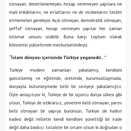
olmayan, denetlenemeyen, hesap veremeyen yapılara ne
mali imkânlarını, ne evlatlarını ne de vicdanlarını teslim
etmemeleri gerekiyor. Açık olmayan, demokratik olmayan,
şeffaf olmayan, hesap vermeyen yapılar her zaman
istismar unsuru olabilir. Buna karşı toplum olarak
bilincimizi yükseltmek mecburiyetindeyiz.
“İslam dünyası içerisinde Türkiye yeganedir…”
Türkiye modern zamanları yakalamış, kendisini
güncellemiş ve eğitimde, üretimde, kurumsallaşmada,
dünyayla bütünleşmede belli bir seviyeyi yakalamıştır.
Öyle anlaşılıyor ki, Türkiye de bir üçüncü dünya ülkesi gibi
olsun, Türkiye de istikrarsız, yönetimi belli olmayan, yarını
belli olmayan bir yapıya bürünsün, Türkiye de halkın
iradesi değil milletin kendi kendisini yönettiği bir irade
değil daha baskıcı totaliter bir ortam olsun ki doğrudan o