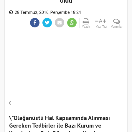
oldu
28 Temmuz, 2016, Perşembe 18:24
A
Yazdır
Yazı Tipi
Yorumlar
0
\"Olağanüstü Hal Kapsamında Alınması
Gereken Tedbirler ile Bazı Kurum ve