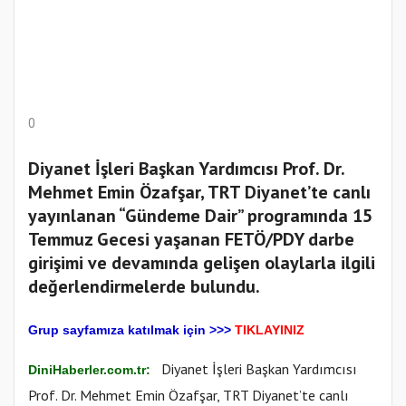
0
Diyanet İşleri Başkan Yardımcısı Prof. Dr.
Mehmet Emin Özafşar, TRT Diyanet’te canlı
yayınlanan “Gündeme Dair” programında 15
Temmuz Gecesi yaşanan FETÖ/PDY darbe
girişimi ve devamında gelişen olaylarla ilgili
değerlendirmelerde bulundu.
Gr
up sayfamıza katılmak için
>>>
TIKLAYINIZ
Diyanet İşleri Başkan Yardımcısı
DiniHaberler.com.tr:
Prof. Dr. Mehmet Emin Özafşar, TRT Diyanet’te canlı