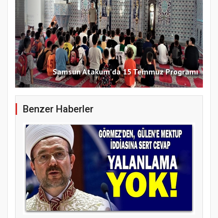
Samsun Atakum’da 15 Temmuz Programı
Benzer Haberler