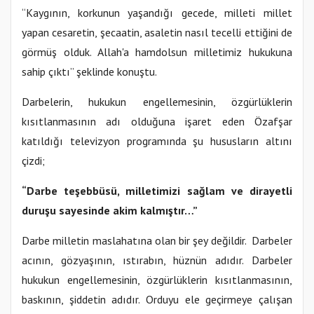
“Kaygının, korkunun yaşandığı gecede, milleti millet
yapan cesaretin, şecaatin, asaletin nasıl tecelli ettiğini de
görmüş olduk. Allah'a hamdolsun milletimiz hukukuna
sahip çıktı” şeklinde konuştu.
Darbelerin, hukukun engellemesinin, özgürlüklerin
kısıtlanmasının adı olduğuna işaret eden Özafşar
katıldığı televizyon programında şu hususların altını
çizdi;
“Darbe teşebbüsü, milletimizi sağlam ve dirayetli
duruşu sayesinde akim kalmıştır…”
Darbe milletin maslahatına olan bir şey değildir. Darbeler
acının, gözyaşının, ıstırabın, hüznün adıdır. Darbeler
hukukun engellemesinin, özgürlüklerin kısıtlanmasının,
baskının, şiddetin adıdır. Orduyu ele geçirmeye çalışan