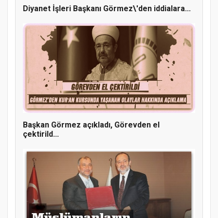
Diyanet İşleri Başkanı Görmez\'den iddialara...
Doğanyol'da Temel Dini Bilgiler Sınavı
Gerçekleştirildi
Başkan Görmez açıkladı, Görevden el
çektirild...