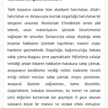
Tarih boyunca salalar bize ebediyeti hatırlatan, Allah'ı
hatırlatan ve dolayısıyla mutlak özgürlüğü hatırlatan bir
simgesel unsurdur. Resûlullah Efendimizin ismini yâd
ederek, onun maneviyatını içimizde hissetmemizi
sağlayan bir unsurdur. Dolayısıyla salayı duyduğu anda
insanlar hakikaten içlerinde taşıdıkları manevi coşku
harekete geçmektedir. Özgürlüğe, bağımsızlığa, hukuka
sahip çıkma duygusu zirve yapmaktadır. Milletimiz salalar
verildiği andan itibaren hakikaten hukukuna sahip çıkmak,
anayasanın kendilerine verdiği millet iradesinin tecelli
ettiği milleti meclise sahip çıkmak, meşru yönetimin,
anayasal düzenin sağlanması, kamu düzeninin,
özgürlüklerin, hukukun korunması, bu temel ve zaman
üstü değerleri kurtarmak için geçmiştir. O gece okunan
salaların böyle bir manevi ve vicdani etkisi olmuştur.