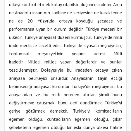
ülkeyi kontrol etmek kolay olabilsin düşüncesindeler. Ama
ne Anadolu insanının tarihine ne seciyesine ne karakterine
ne de 20. Yüzyılda ortaya koyduğu şecaate ve
performansa uyan bir durum değildir. Türkiye medeni bir
ülkedir, Türkiye anayasal düzeni kurmuştur. Türkiye'de milli
irade mecliste tecelli eder. Türkiye'de siyasal meşruiyetin,
toplumsal meşruiyetinin yegane adresi Milli
iradedir. Milleti millet yapan değerlerdir ve bunlar
tescillenmiştir. Dolayısıyla bu iradeden ortaya çıkan
anayasa belirleyici unsurdur. Anayasanın tayin ettiği
benimsediği anayasal kurumlar Türkiye'de meşruiyetini bu
anayasadan ve bu milli nereden alırlar. Şimdi bunu
değiştirmeye çalışmak, bunu geri döndürmek Türkiye'yi
geriye götürmek demektir. Türkiye'yi komitacıların
egemen olduğu, cuntacıların egemen olduğu, çıkar
şebekelerin egemen olduğu bir eski dünya ülkesi haline