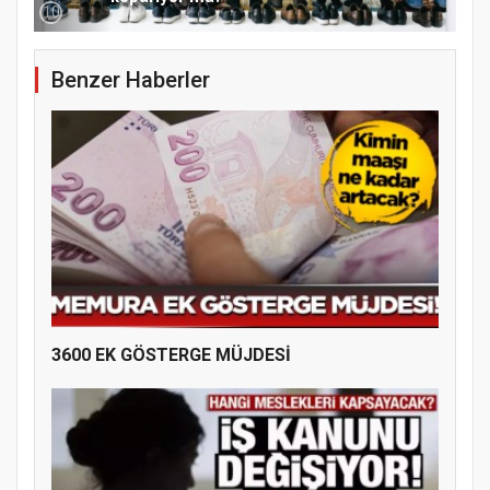
Samsun Atakum’da 15 Temmuz Programı
10
Benzer Haberler
3600 EK GÖSTERGE MÜJDESİ