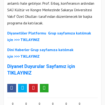
anlamlı hale getiriyor. Prof. Erbaş, konferansın ardından
SAÜ Kültür ve Kongre Merkezinde Sakarya Üniversitesi
Vakıf Özel Okulları tarafından düzenlenecek bir başka
programa da katılacak.
Diyanetliler Platformu
Grup sayfamıza katılmak
için >>> TIKLAYINIZ
Dini Haberler Gr
up sayfamıza katılmak
için
>>>
TIKLAYINIZ
Diyanet Duyurular Sayfamız için
TIKLAYINIZ
0
0
0
0
0
0