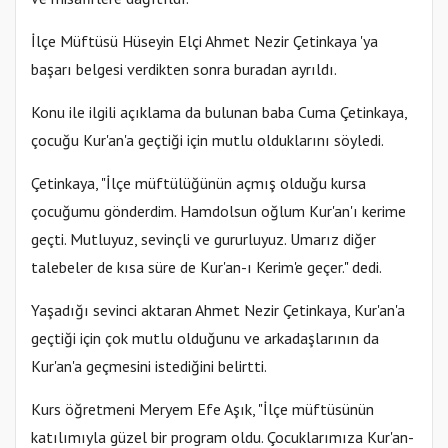
İlçe Müftüsü Hüseyin Elçi Ahmet Nezir Çetinkaya 'ya
başarı belgesi verdikten sonra buradan ayrıldı.
Konu ile ilgili açıklama da bulunan baba Cuma Çetinkaya,
çocuğu Kur'an'a geçtiği için mutlu olduklarını söyledi.
Çetinkaya, "İlçe müftülüğünün açmış olduğu kursa
çocuğumu gönderdim. Hamdolsun oğlum Kur'an'ı kerime
geçti. Mutluyuz, sevinçli ve gururluyuz. Umarız diğer
talebeler de kısa süre de Kur'an-ı Kerim'e geçer." dedi.
Yaşadığı sevinci aktaran Ahmet Nezir Çetinkaya, Kur'an'a
geçtiği için çok mutlu olduğunu ve arkadaşlarının da
Kur'an'a geçmesini istediğini belirtti.
Kurs öğretmeni Meryem Efe Aşık, "İlçe müftüsünün
katılımıyla güzel bir program oldu. Çocuklarımıza Kur'an-