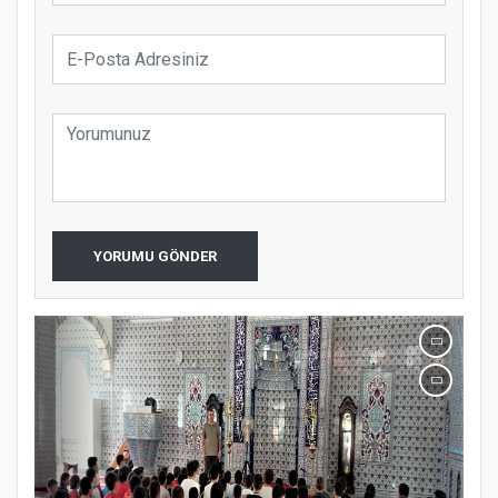
koparıyor mu?
YORUMU GÖNDER