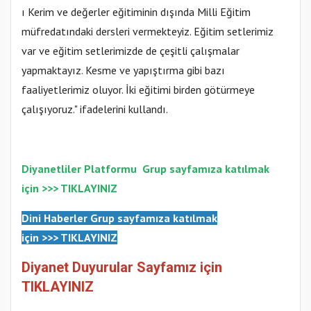
ı Kerim ve değerler eğitiminin dışında Milli Eğitim
müfredatındaki dersleri vermekteyiz. Eğitim setlerimiz
var ve eğitim setlerimizde de çeşitli çalışmalar
yapmaktayız. Kesme ve yapıştırma gibi bazı
faaliyetlerimiz oluyor. İki eğitimi birden götürmeye
çalışıyoruz." ifadelerini kullandı.
Diyanetliler Platformu
Grup sayfamıza katılmak
için >>> TIKLAYINIZ
Dini Haberler Gr
up sayfamıza katılmak
için
>>>
TIKLAYINIZ
Diyanet Duyurular Sayfamız için
TIKLAYINIZ