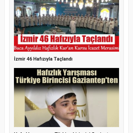
Doğanyol'da Temel Dini Bilgiler Sınavı
Gerçekleştirildi
İzmir 46 Hafızıyla Taçlandı