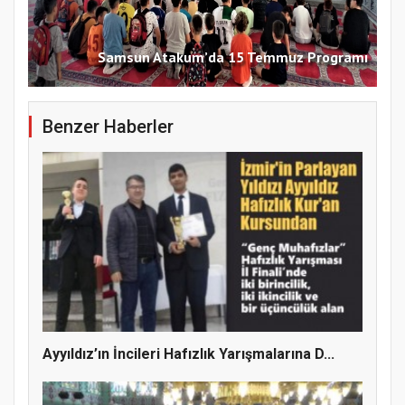
Samsun Atakum’da 15 Temmuz Programı
Benzer Haberler
Ayyıldız’ın İncileri Hafızlık Yarışmalarına D...