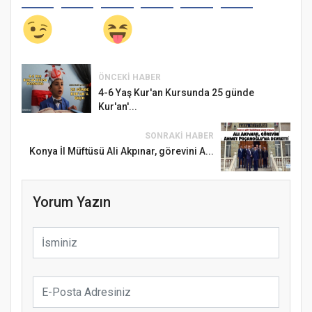
ÖNCEKI HABER
4-6 Yaş Kur'an Kursunda 25 günde
Kur'an'...
SONRAKI HABER
Konya İl Müftüsü Ali Akpınar, görevini A...
Yorum Yazın