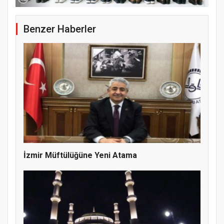
Benzer Haberler
Samsun Atakum’da 15 Temmuz Programı
İzmir Müftülüğüne Yeni Atama