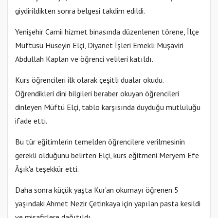
giydirildikten sonra belgesi takdim edildi.
Yenişehir Camii hizmet binasında düzenlenen törene, İlçe
Müftüsü Hüseyin Elçi, Diyanet İşleri Emekli Müşaviri
Abdullah Kaplan ve öğrenci velileri katıldı.
Kurs öğrencileri ilk olarak çeşitli dualar okudu.
Öğrendikleri dini bilgileri beraber okuyan öğrencileri
dinleyen Müftü Elçi, tablo karşısında duyduğu mutluluğu
ifade etti.
Bu tür eğitimlerin temelden öğrencilere verilmesinin
gerekli olduğunu belirten Elçi, kurs eğitmeni Meryem Efe
Âşık'a teşekkür etti.
Daha sonra küçük yaşta Kur'an okumayı öğrenen 5
yaşındaki Ahmet Nezir Çetinkaya için yapılan pasta kesildi
ve misafirlere dağıtıldı.