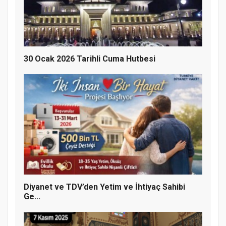
30 Ocak 2026 Tarihli Cuma Hutbesi
Doğanyol'da Temel Dini Bilgiler Sınavı
Gerçekleştirildi
Diyanet ve TDV’den Yetim ve İhtiyaç Sahibi
Ge...