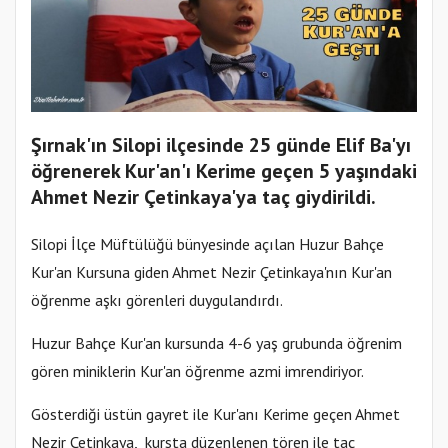
Şırnak'ın Silopi ilçesinde 25 günde Elif Ba'yı
öğrenerek Kur'an'ı Kerime geçen 5 yaşındaki
Ahmet Nezir Çetinkaya'ya taç giydirildi.
Silopi İlçe Müftülüğü bünyesinde açılan Huzur Bahçe
Kur'an Kursuna giden Ahmet Nezir Çetinkaya'nın Kur'an
öğrenme aşkı görenleri duygulandırdı.
Huzur Bahçe Kur'an kursunda 4-6 yaş grubunda öğrenim
gören miniklerin Kur'an öğrenme azmi imrendiriyor.
Gösterdiği üstün gayret ile Kur'anı Kerime geçen Ahmet
Nezir Çetinkaya, kursta düzenlenen tören ile taç