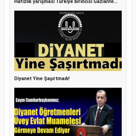
Hafızlık yarışması Türkiye birincisi Gaziante...
Diyanet Yine Şaşırtmadı!