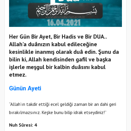
Her Gün Bir Ayet, Bir Hadis ve Bir DUA..
Allah’a duânızın kabul edileceğine
kesinlikle inanmış olarak duâ edin. Şunu da
bilin ki, Allah kendisinden gafil ve başka
işlerle meşgul bir kalbin duâsını kabul
etmez.
Günün Ayeti
“Allah’ın takdir ettiği ecel geldiği zaman bir an dahi geri
bırakılmazsınız. Keşke bunu bilip idrak etseydiniz!”
Nuh Sûresi: 4