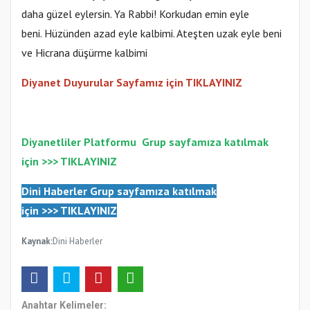
daha güzel eylersin. Ya Rabbi! Korkudan emin eyle
beni. Hüzünden azad eyle kalbimi. Ateşten uzak eyle beni
ve Hicrana düşürme kalbimi
Diyanet Duyurular Sayfamız için TIKLAYINIZ
Diyanetliler Platformu
Gr
up sayfamıza katılmak
için >>>
TIKLAYINIZ
Dini Haberler Gr
up sayfamıza katılmak
için
>>>
TIKLAYINIZ
Kaynak:
Dini Haberler
Anahtar Kelimeler: