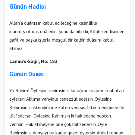
Günün Hadisi
Allah’a duânızın kabul edileceğine kesinlikle
inanmış olarak duâ edin. Şunu da bilin ki, Allah kendisinden
gafil ve başka işlerle meşgul bir kalbin duâsını kabul
etmez.
Camiü’s-Sağir, No: 183
Günün Duası
Ya Rahim! Öylesine rahimsin ki kulağını sözüme muhatap
eylersin. Aklıma vahyinle tenezzül edersin. Öylesine
Rahimsin ki istendiğinde zaten verirsin. İstenmediğinde de
lütfedersin. Öylesine Rahimsin ki hak edene hepten
verirsin. Hak etmeyene bile çok bahsedersin. Öyle
Rahimsin ki dünyayı bu kadar güzel eylersin. Ahireti ondan